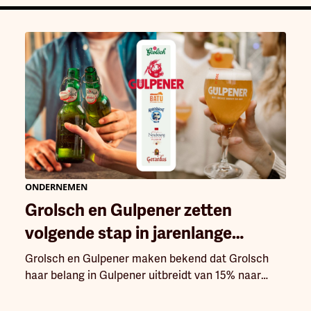
ONDERNEMEN
Grolsch en Gulpener zetten
volgende stap in jarenlange
samenwerking
Grolsch en Gulpener maken bekend dat Grolsch
haar belang in Gulpener uitbreidt van 15% naar
volledig eigendom