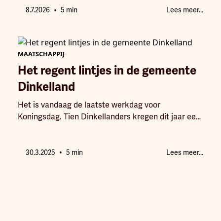
•
8.7.2026
5 min
Lees meer...
MAATSCHAPPIJ
Het regent lintjes in de gemeente
Dinkelland
Het is vandaag de laatste werkdag voor
Koningsdag. Tien Dinkellanders kregen dit jaar een
lintje opgespeld voor hun bijzondere daden.
•
30.3.2025
5 min
Lees meer...