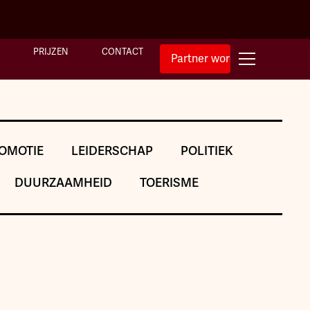
PRIJZEN
CONTACT
Partner worden
OMOTIE
LEIDERSCHAP
POLITIEK
DUURZAAMHEID
TOERISME