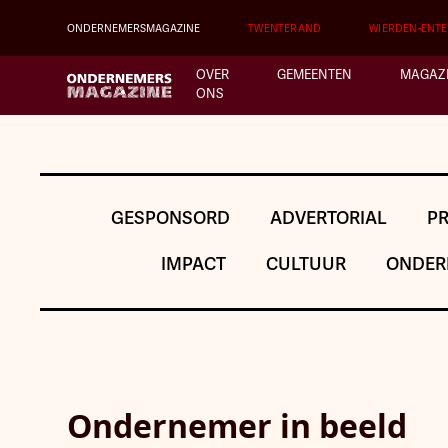
ONDERNEMERSMAGAZINE
TWENTERAND
WIERDEN-ENT
OVER
GEMEENTEN
MAGAZ
ONS
GESPONSORD
ADVERTORIAL
P
IMPACT
CULTUUR
ONDER
Ondernemer in beeld