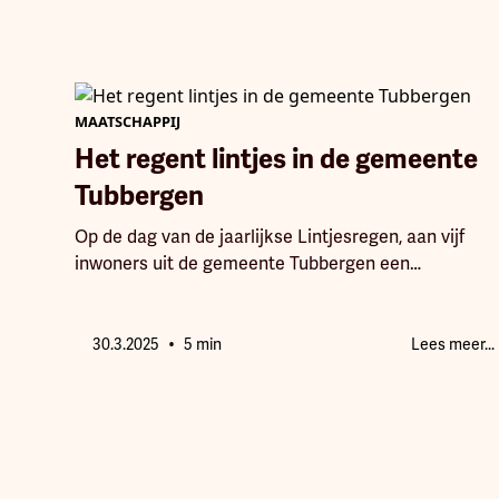
uitpakt dan vooraf gedacht.
MAATSCHAPPIJ
Het regent lintjes in de gemeente
Tubbergen
Op de dag van de jaarlijkse Lintjesregen, aan vijf
inwoners uit de gemeente Tubbergen een
Koninklijke onderscheiding mogen uitreiken.
•
30.3.2025
5 min
Lees meer...