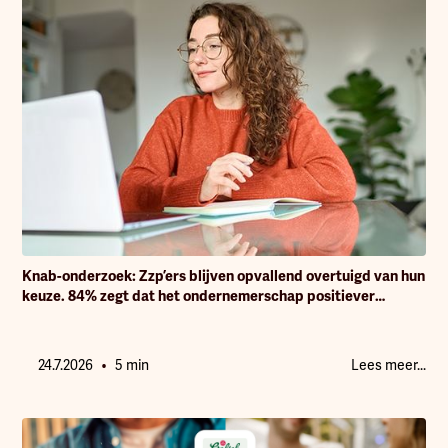
Knab-onderzoek: Zzp’ers blijven opvallend overtuigd van hun
keuze. 84% zegt dat het ondernemerschap positiever
uitpakt dan vooraf gedacht.
•
24.7.2026
5 min
Lees meer...