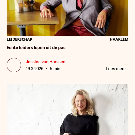
LEIDERSCHAP
HAARLEM
Echte leiders lopen uit de pas
Jessica van Horssen
•
19.3.2026
5 min
Lees meer...