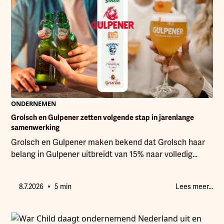
ONDERNEMEN
Grolsch en Gulpener zetten volgende stap in jarenlange
samenwerking
Grolsch en Gulpener maken bekend dat Grolsch haar
belang in Gulpener uitbreidt van 15% naar volledig
eigendom
•
8.7.2026
5 min
Lees meer...