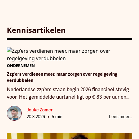
Kennisartikelen
ONDERNEMEN
Zzp’ers verdienen meer, maar zorgen over regelgeving
verdubbelen
Nederlandse zzp’ers staan begin 2026 financieel stevig
voor. Het gemiddelde uurtarief ligt op € 83 per uur en
de gemiddelde winst stijgt naar € 61.570.
Jouke Zomer
•
20.3.2026
5 min
Lees meer...