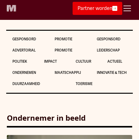
Partner worden
GESPONSORD
PROMOTIE
GESPONSORD
ADVERTORIAL
PROMOTIE
LEIDERSCHAP
POLITIEK
IMPACT
CULTUUR
ACTUEEL
ONDERNEMEN
MAATSCHAPPIJ
INNOVATIE & TECH
DUURZAAMHEID
TOERISME
Ondernemer in beeld