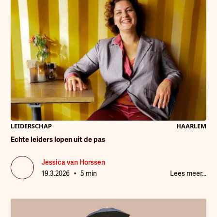
LEIDERSCHAP
HAARLEM
Echte leiders lopen uit de pas
Jessica van Horssen
•
19.3.2026
5 min
Lees meer...