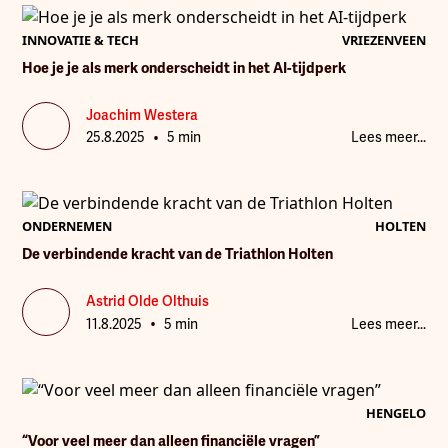
zou worden voor opdrachten.
INNOVATIE & TECH
VRIEZENVEEN
Hoe je je als merk onderscheidt in het AI-tijdperk
Joachim Westera
•
25.8.2025
5 min
Lees meer...
ONDERNEMEN
HOLTEN
De verbindende kracht van de Triathlon Holten
Astrid Olde Olthuis
•
11.8.2025
5 min
Lees meer...
HENGELO
“Voor veel meer dan alleen financiële vragen”