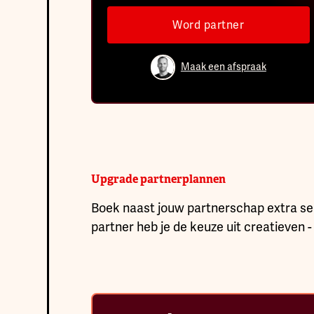
Word partner
Maak een afspraak
Upgrade partnerplannen
Boek naast jouw partnerschap extra se
partner heb je de keuze uit creatieven -