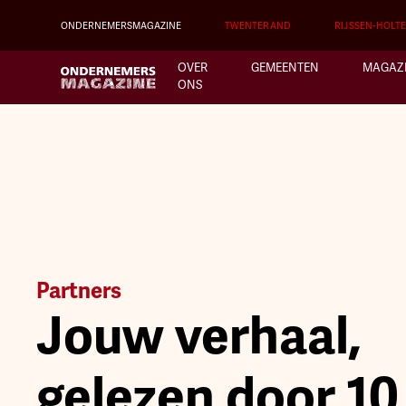
ONDERNEMERSMAGAZINE
TWENTERAND
RIJSSEN-HOLT
OVER
GEMEENTEN
MAGAZ
ONS
Partners
Jouw verhaal,
gelezen door 1