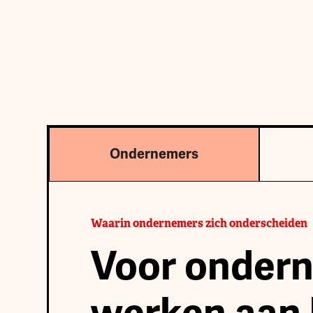
Ondernemers
Waarin ondernemers zich onderscheiden
Voor ondern
werken aan