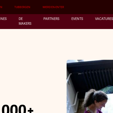
EN
TUBBERGEN
WIERDEN-ENTER
INES
DE
PARTNERS
EVENTS
VACATURES
MAKERS
0.000+