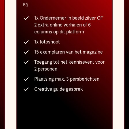
P/j
1x Ondernemer in beeld zilver OF
2 extra online verhalen of 6
columns op dit platform
1x fotoshoot
15 exemplaren van het magazine
Toegang tot het kennisevent voor
2 personen
Plaatsing max. 3 persberichten
Creative guide gesprek