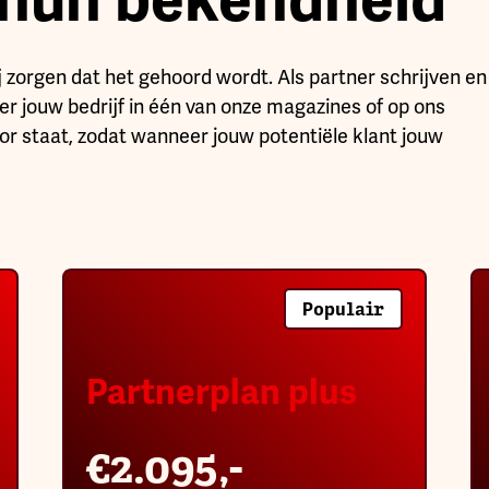
j zorgen dat het gehoord wordt. Als partner schrijven en
ver jouw bedrijf in één van onze magazines of op ons
oor staat, zodat wanneer jouw potentiële klant jouw
Populair
Partnerplan plus
€2.095,-