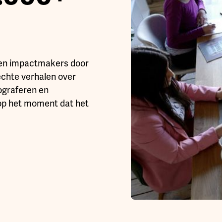
 en impactmakers door
echte verhalen over
tograferen en
 op het moment dat het