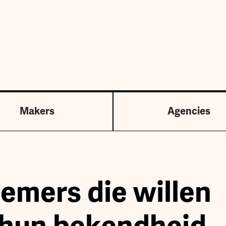
Makers
Agencies
emers die willen
 hun bekendheid