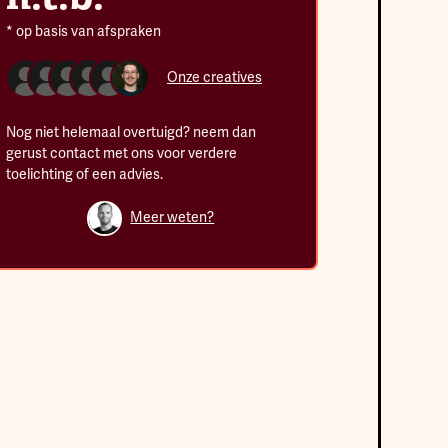
* op basis van afspraken
Onze creatives
Nog niet helemaal overtuigd? neem dan
gerust contact met ons voor verdere
toelichting of een advies.
Meer weten?