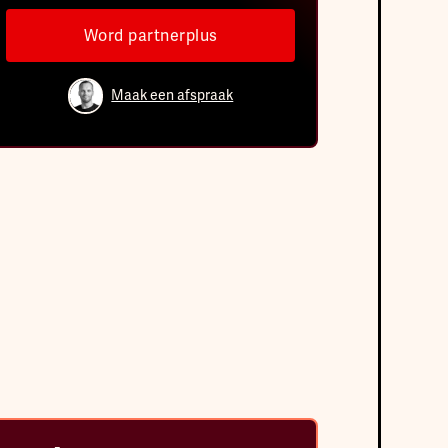
Word partnerplus
Maak een afspraak