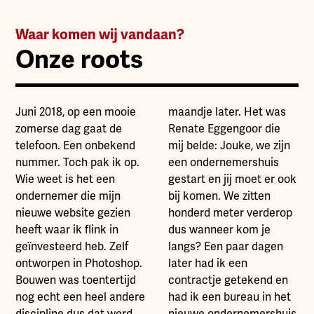
Waar komen wij vandaan?
Onze roots
Juni 2018, op een mooie
maandje later. Het was
zomerse dag gaat de
Renate Eggengoor die
telefoon. Een onbekend
mij belde: Jouke, we zijn
nummer. Toch pak ik op.
een ondernemershuis
Wie weet is het een
gestart en jij moet er ook
ondernemer die mijn
bij komen. We zitten
nieuwe website gezien
honderd meter verderop
heeft waar ik flink in
dus wanneer kom je
geïnvesteerd heb. Zelf
langs? Een paar dagen
ontworpen in Photoshop.
later had ik een
Bouwen was toentertijd
contractje getekend en
nog echt een heel andere
had ik een bureau in het