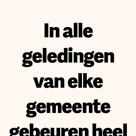
In alle
geledingen
van elke
gemeente
gebeuren heel