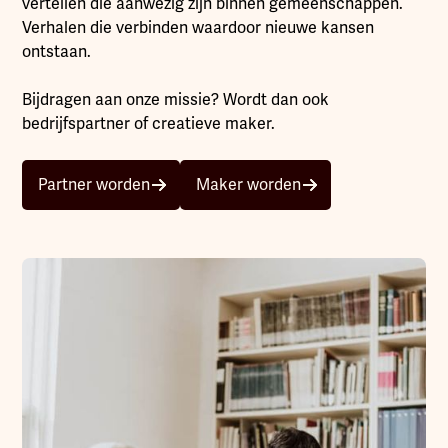
vertellen die aanwezig zijn binnen gemeenschappen.
Verhalen die verbinden waardoor nieuwe kansen
ontstaan.
Bijdragen aan onze missie? Wordt dan ook
bedrijfspartner of creatieve maker.
Partner worden
Maker worden