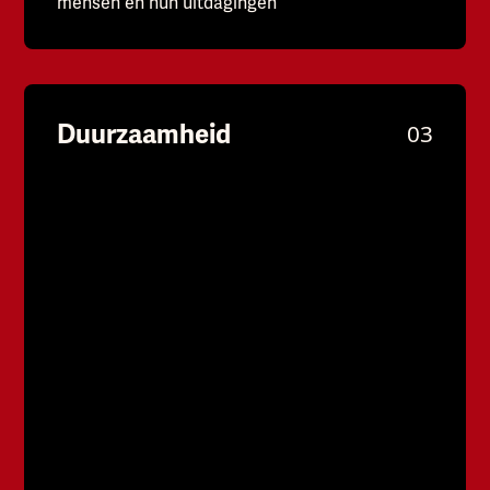
mensen en hun uitdagingen
Duurzaamheid
03