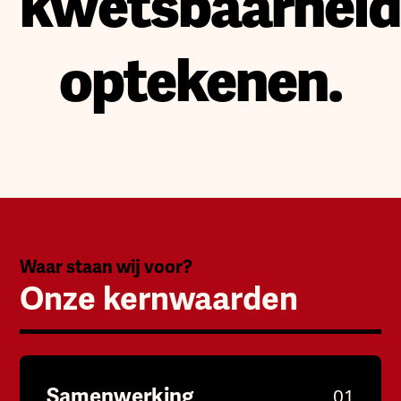
kwetsbaarheid
optekenen.
Waar staan wij voor?
Onze kernwaarden
Samenwerking
01