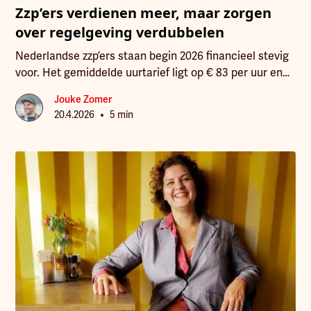
Zzp’ers verdienen meer, maar zorgen
over regelgeving verdubbelen
Nederlandse zzp’ers staan begin 2026 financieel stevig
voor. Het gemiddelde uurtarief ligt op € 83 per uur en
de gemiddelde winst stijgt naar € 61.570.
Jouke Zomer
•
20.4.2026
5 min