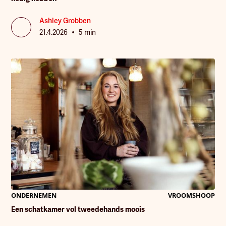
Ashley Grobben
•
21.4.2026
5 min
ONDERNEMEN
VROOMSHOOP
Een schatkamer vol tweedehands moois