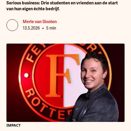
Serious business: Drie studenten en vrienden aan de start
van hun eigen échte bedrijf.
Merle van Slooten
•
13.5.2026
5 min
IMPACT