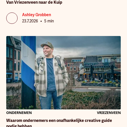
Van Vriezenveen naar de Kuip
Ashley Grobben
•
23.7.2026
5 min
ONDERNEMEN
VRIEZENVEEN
Waarom ondernemers een onafhankelijke creative guide
nodig hebben