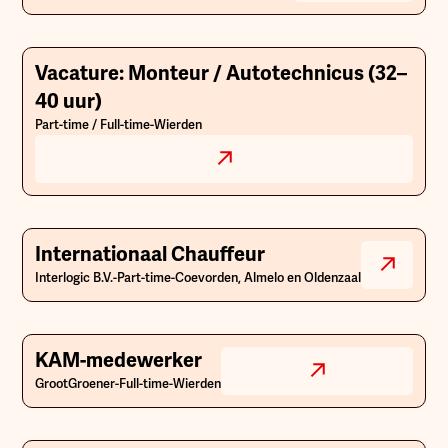
Vacature: Monteur / Autotechnicus (32–
40 uur)
Part-time / Full-time
-
Wierden
Internationaal Chauffeur
Interlogic B.V.
-
Part-time
-
Coevorden, Almelo en Oldenzaal
KAM-medewerker
GrootGroener
-
Full-time
-
Wierden