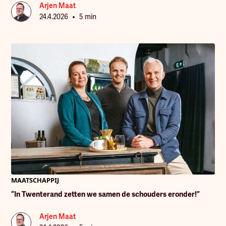
Arjen Maat
•
24.4.2026
5 min
MAATSCHAPPIJ
“In Twenterand zetten we samen de schouders eronder!”
Arjen Maat