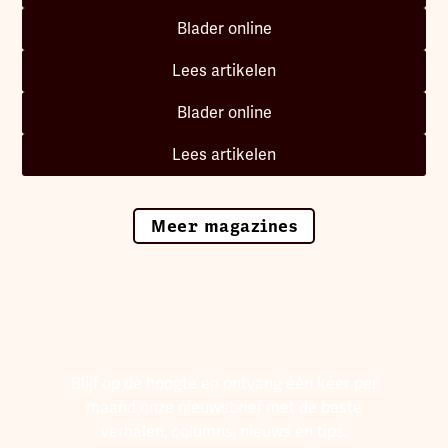
Blader online
Lees artikelen
Blader online
Lees artikelen
Meer magazines
Blijf op de hoogte en ontvang één keer per
maand onze nieuwsbrief met de beste
verhalen, columns, nieuws en tips.