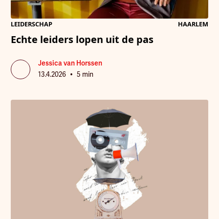
LEIDERSCHAP
HAARLEM
Echte leiders lopen uit de pas
Jessica van Horssen
•
13.4.2026
5 min