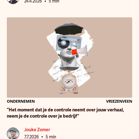
•
24.4.2026
5 min
ONDERNEMEN
VRIEZENVEEN
“Het moment dat je de controle neemt over jouw verhaal,
neem je de controle over je bedrijf”
Jouke Zomer
•
7.7.2026
5 min