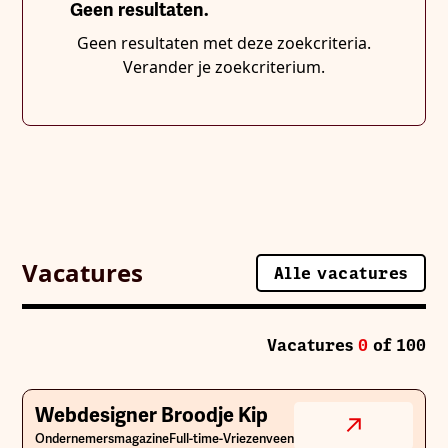
Geen resultaten.
Geen resultaten met deze zoekcriteria.
Verander je zoekcriterium.
Vacatures
Alle vacatures
Alle artikelen
Vacatures
0
of
100
Webdesigner Broodje Kip
Ondernemersmagazine
Full-time
-
Vriezenveen