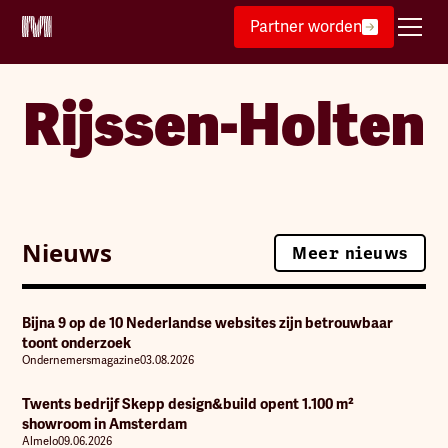
Partner worden
Rijssen-Holten
Nieuws
Meer nieuws
Meer nieuws
Bijna 9 op de 10 Nederlandse websites zijn betrouwbaar
toont onderzoek
Ondernemersmagazine
03.08.2026
Twents bedrijf Skepp design&build opent 1.100 m²
showroom in Amsterdam
Almelo
09.06.2026