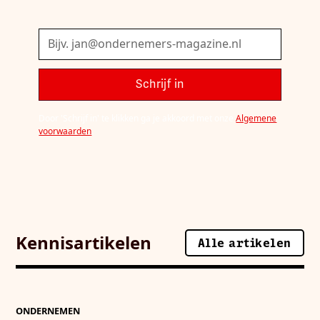
Door 'Schrijf in' te klikken ga je akkoord met onze
Algemene
voorwaarden
.
Kennisartikelen
Alle artikelen
Alle artikelen
ONDERNEMEN