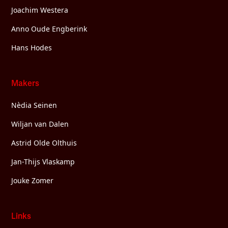
Joachim Westera
Anno Oude Engberink
Hans Hodes
Makers
Nèdia Seinen
Wiljan van Dalen
Astrid Olde Olthuis
Jan-Thijs Vlaskamp
Jouke Zomer
Links