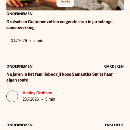
ONDERNEMEN
Grolsch en Gulpener zetten volgende stap in jarenlange
samenwerking
•
31.7.2026
5 min
ONDERNEMEN
GARDEREN
Na jaren in het familiebedrijf koos Samantha Smits haar
eigen route
Ashley Grobben
•
23.7.2026
5 min
ONDERNEMEN
ENSCHEDE