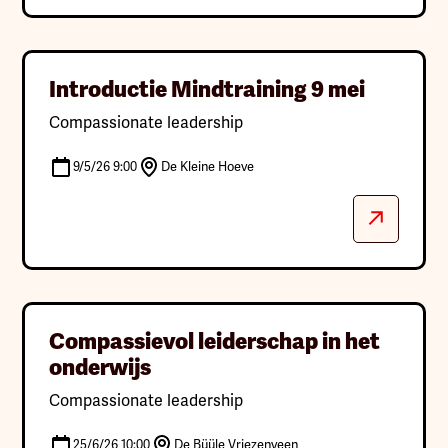
Introductie Mindtraining 9 mei
Compassionate leadership
9/5/26 9:00
De Kleine Hoeve
Compassievol leiderschap in het
onderwijs
Compassionate leadership
25/6/26 10:00
De Büüle Vriezenveen