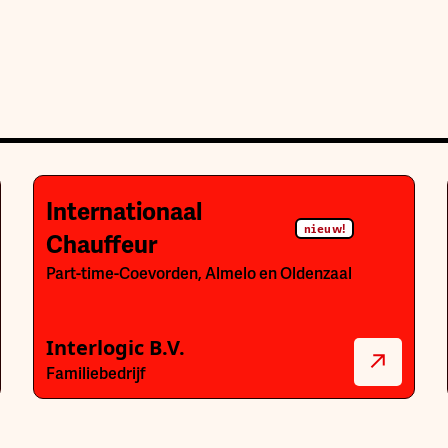
Internationaal
nieuw!
Chauffeur
Part-time
-
Coevorden, Almelo en Oldenzaal
Interlogic B.V.
Familiebedrijf