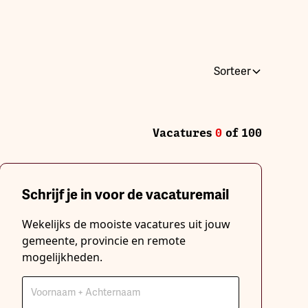
Sorteer
Vacatures
0
of
100
Locatiegebonden
Wissen
Wissen
Schrijf je in voor de vacaturemail
Locatiegebonden
Wekelijks de mooiste vacatures uit jouw
gemeente, provincie en remote
mogelijkheden.