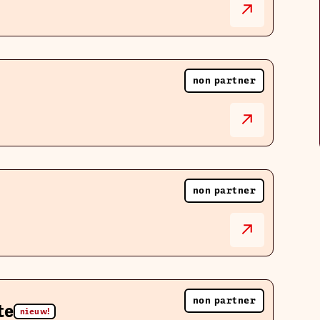
non partner
non partner
non partner
te
nieuw!