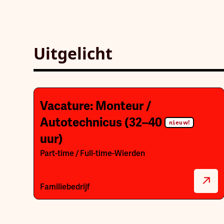
Uitgelicht
Vacature: Monteur /
Autotechnicus (32–40
nieuw!
uur)
Part-time / Full-time
-
Wierden
Familiebedrijf