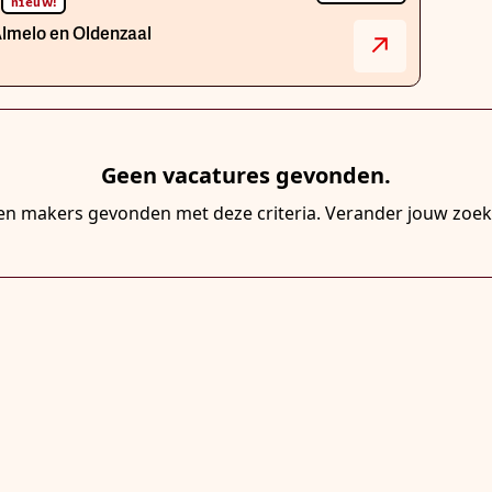
)
nieuw!
lmelo en Oldenzaal
Geen vacatures gevonden.
een makers gevonden met deze criteria. Verander jouw zoe