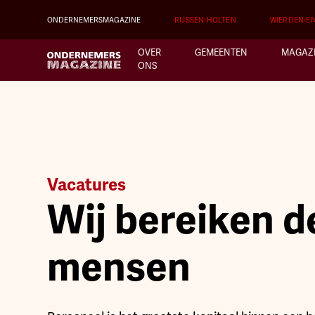
ONDERNEMERSMAGAZINE
RIJSSEN-HOLTEN
WIERDEN-E
OVER
GEMEENTEN
MAGAZ
ONS
Vacatures
Wij bereiken d
mensen