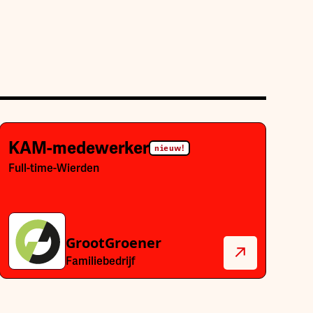
KAM-medewerker
nieuw!
Full-time
-
Wierden
GrootGroener
Familiebedrijf