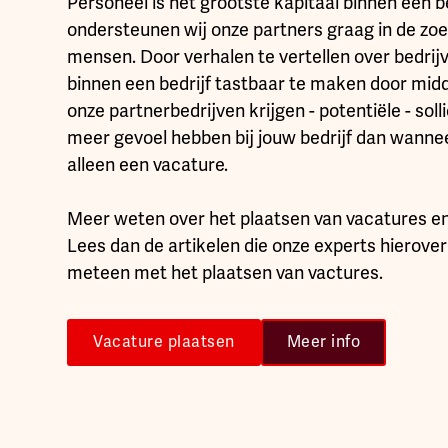
Personeel is het grootste kapitaal binnen een b
ondersteunen wij onze partners graag in de zo
mensen. Door verhalen te vertellen over bedrijv
binnen een bedrijf tastbaar te maken door midd
onze partnerbedrijven krijgen - potentiële - soll
meer gevoel hebben bij jouw bedrijf dan wanne
alleen een vacature.
Meer weten over het plaatsen van vacatures en 
Lees dan de artikelen die onze experts hierove
meteen met het plaatsen van vactures.
Vacature plaatsen
Meer info