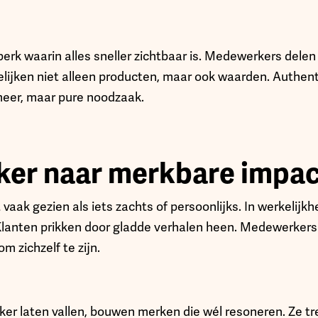
perk waarin alles sneller zichtbaar is. Medewerkers dele
elijken niet alleen producten, maar ook waarden. Authent
meer, maar pure noodzaak.
ker naar merkbare impac
 vaak gezien als iets zachts of persoonlijks. In werkelijkh
Klanten prikken door gladde verhalen heen. Medewerkers 
m zichzelf te zijn.
ker laten vallen, bouwen merken die wél resoneren. Ze tr