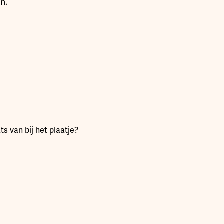
n.
?
ts van bij het plaatje?