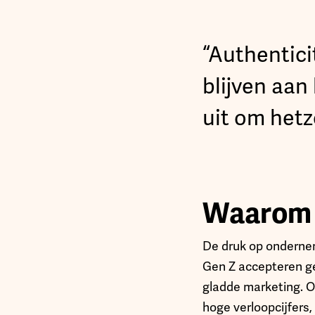
“Authentici
blijven aan
uit om hetz
Waarom d
De druk op onderneme
Gen Z accepteren ge
gladde marketing. 
hoge verloopcijfers,