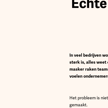
Echte 
In veel bedrijven wo
sterk is, alles weet
masker raken teams 
voelen ondernemers 
Het probleem is niet
gemaakt.