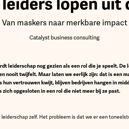
leiders lopen uit
Van maskers naar merkbare impact
Catalyst business consulting
rdt leiderschap nog gezien als een rol die je speelt. De le
 en nooit twijfelt. Maar laten we eerlijk zijn: dat is een 
hun vertrouwen kwijt, blijven bedrijven hangen in mid
zich opgesloten in een rol die niet meer bij ze past.
 leiderschap zelf. Het probleem is dat we er een toneels