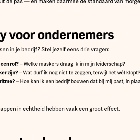
 uit de pas — en maken daarmee de standaard van morge
y voor ondernemers
ssen in je bedrijf? Stel jezelf eens drie vragen:
 een rol?
– Welke maskers draag ik in mijn leiderschap?
ker zijn?
– Wat durf ik nog niet te zeggen, terwijl het wél klopt
 ritme?
– Hoe kan ik een bedrijf bouwen dat bij míj past, in plaa
tappen in echtheid hebben vaak een groot effect.