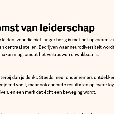
mst van leiderschap
e leiders voor die niet langer bezig is met het opvoeren v
 centraal stellen. Bedrijven waar neurodiversiteit wordt
maken mag, omdat het vertrouwen onwrikbaar is.
hterbij dan je denkt. Steeds meer ondernemers ontdekken
vrijdend voelt, maar ook concrete resultaten oplevert: loy
jven, en een merk dat écht een beweging wordt.