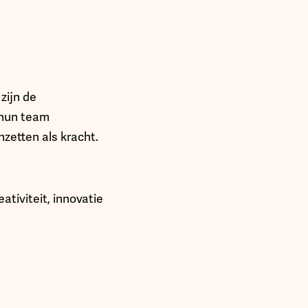
zijn de
 hun team
zetten als kracht.
ativiteit, innovatie