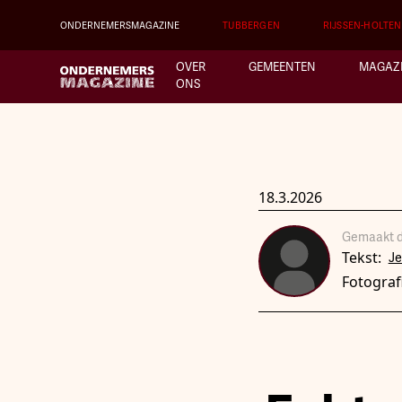
ONDERNEMERSMAGAZINE
TUBBERGEN
RIJSSEN-HOLTEN
OVER
GEMEENTEN
MAGAZ
ONS
18.3.2026
Gemaakt d
Tekst:
Je
Fotograf