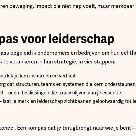
en beweging. Impact die niet nep voelt, maar merkbaar i
as voor leiderschap
s begeleid ik ondernemers en bedrijven om hun echthei
te verankeren in hun strategie. In vier stappen:
ntdek je kern, waarden en verhaal.
org dat structuren, teams en systemen die kern ondersteunen
lf
– neem beslissingen die trouw blijven aan je essentie.
– laat je merk en leiderschap zichtbaar en geloofwaardig tot 
oneel. Een kompas dat je terugbrengt naar wie je bent —