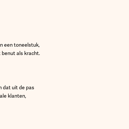
an een toneelstuk,
 benut als kracht.
 dat uit de pas
ale klanten,