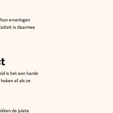
n hun ervaringen
iciteit is daarmee
t
eid is het een harde
haken af als ze
ekken de juiste