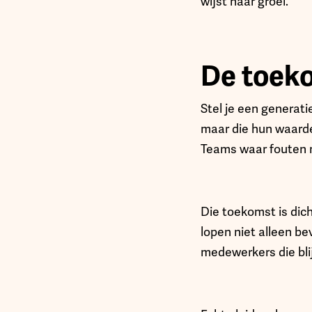
wijst naar groei.
De toeko
Stel je een generati
maar die hun waarden
Teams waar fouten 
Die toekomst is dic
lopen niet alleen be
medewerkers die bli