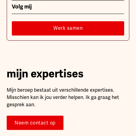
Volg mij
Werk samen
mijn expertises
Mijn beroep bestaat uit verschillende expertises.
Misschien kan ik jou verder helpen. Ik ga graag het
gesprek aan.
Neem contact op