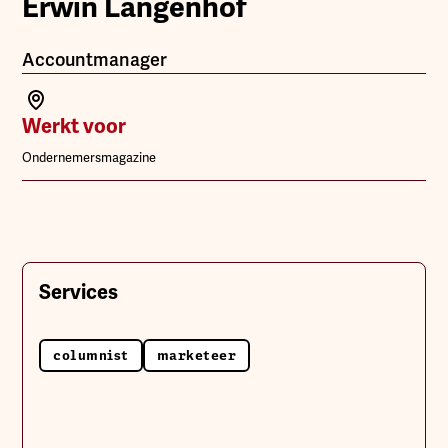
Erwin Langenhof
Accountmanager
Werkt voor
Ondernemersmagazine
Services
columnist
marketeer