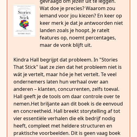
gevraagd om jezelf uit te leggen.
Wat doe je precies? Waarom zou
iemand voor jou kiezen? En keer op
keer merk je dat je antwoorden niet
landen zoals je hoopt. Je ratelt
features op, noemt percentages,
maar de vonk blijft uit.
Kindra Hall begrijpt dat probleem. In "Stories
That Stick" laat ze zien dat het probleem niet is
wát je vertelt, maar hóe je het vertelt. Te veel
ondernemers laten hun verhaal over aan
anderen – klanten, concurrenten, zelfs toeval.
Hall geeft je de tools om daar controle over te
nemen.Het briljante aan dit boek is de eenvoud
en concreetheid. Hall breekt storytelling af tot
vier essentiële verhalen die elk bedrijf nodig
heeft, compleet met heldere structuren en
praktische voorbeelden. Dit is geen vaag boek