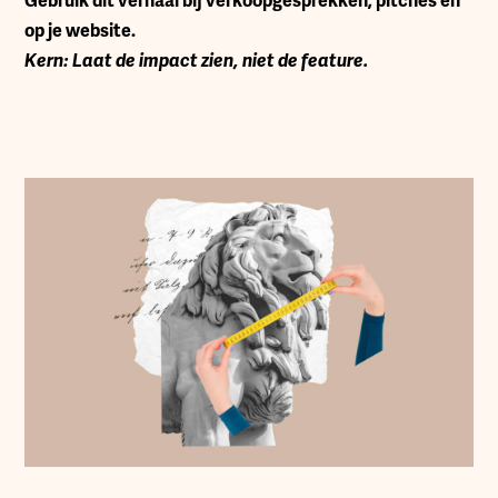
Gebruik dit verhaal bij verkoopgesprekken, pitches en
op je website.
Kern: Laat de impact zien, niet de feature.