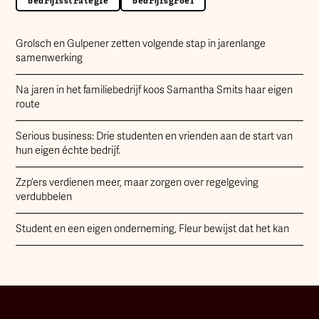
bedrijfsstrategie
bedrijfsgroei
Grolsch en Gulpener zetten volgende stap in jarenlange
samenwerking
Na jaren in het familiebedrijf koos Samantha Smits haar eigen
route
Serious business: Drie studenten en vrienden aan de start van
hun eigen échte bedrijf.
Zzp’ers verdienen meer, maar zorgen over regelgeving
verdubbelen
Student en een eigen onderneming, Fleur bewijst dat het kan