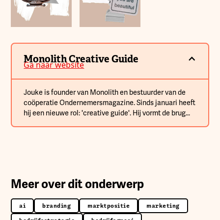
Monolith Creative Guide
Ga naar website
Jouke is founder van Monolith en bestuurder van de
coöperatie Ondernemersmagazine. Sinds januari heeft
hij een nieuwe rol: 'creative guide'. Hij vormt de brug
tussen ondernemers en creatieve makers om samen
impactvolle merken en ervaringen tot leven te
brengen.
Meer over dit onderwerp
ai
branding
marktpositie
marketing