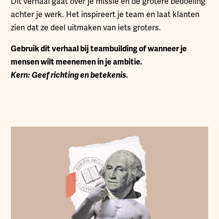
Dit verhaal gaat over je missie en de grotere bedoeling
achter je werk. Het inspireert je team en laat klanten
zien dat ze deel uitmaken van iets groters.
Gebruik dit verhaal bij teambuilding of wanneer je
mensen wilt meenemen in je ambitie.
Kern: Geef richting en betekenis.