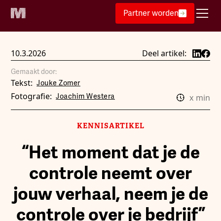
Partner worden
10.3.2026
Deel artikel:
Gemaakt door:
Tekst:
Jouke Zomer
Fotografie:
Joachim Westera
x
min
KENNISARTIKEL
“Het moment dat je de
controle neemt over
jouw verhaal, neem je de
controle over je bedrijf”