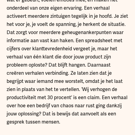
wat er gebeurt, voelen emoties mee, en maken het
onderdeel van onze eigen ervaring. Een verhaal
activeert meerdere zintuigen tegelijk in je hoofd. Je ziet
het voor je, je voelt de spanning, je herkent de situatie.
Dat zorgt voor meerdere geheugenankerpunten waar
informatie aan vast kan haken. Een spreadsheet met
cijfers over klanttevredenheid vergeet je, maar het
verhaal van één klant die door jouw product zijn
probleem oploste? Dat blijft hangen. Daarnaast
creëren verhalen verbinding. Ze laten zien dat je
begrijpt waar iemand mee worstelt, omdat je het laat
zien in plaats van het te vertellen. ‘Wij verhogen de
productiviteit met 30 procent’ is een claim. Een verhaal
over hoe een bedrijf van chaos naar rust ging dankzij
jouw oplossing? Dat is bewijs dat aanvoelt als een
gesprek tussen mensen.