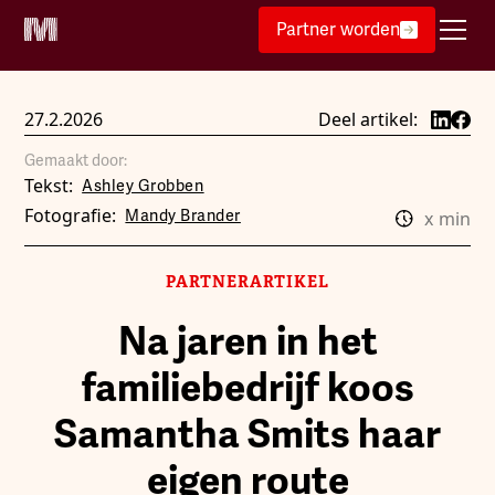
Partner worden
27.2.2026
Deel artikel:
Gemaakt door:
Tekst:
Ashley Grobben
Fotografie:
Mandy Brander
x
min
PARTNERARTIKEL
Na jaren in het
familiebedrijf koos
Samantha Smits haar
eigen route