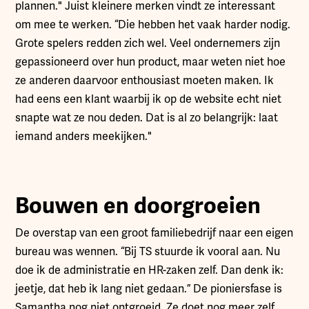
plannen." Juist kleinere merken vindt ze interessant
om mee te werken. “Die hebben het vaak harder nodig.
Grote spelers redden zich wel. Veel ondernemers zijn
gepassioneerd over hun product, maar weten niet hoe
ze anderen daarvoor enthousiast moeten maken. Ik
had eens een klant waarbij ik op de website echt niet
snapte wat ze nou deden. Dat is al zo belangrijk: laat
iemand anders meekijken."
Bouwen en doorgroeien
De overstap van een groot familiebedrijf naar een eigen
bureau was wennen. “Bij TS stuurde ik vooral aan. Nu
doe ik de administratie en HR-zaken zelf. Dan denk ik:
jeetje, dat heb ik lang niet gedaan.” De pioniersfase is
Samantha nog niet ontgroeid. Ze doet nog meer zelf