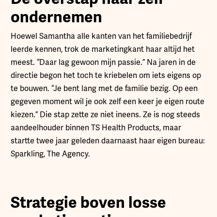
ondernemen
Hoewel Samantha alle kanten van het familiebedrijf
leerde kennen, trok de marketingkant haar altijd het
meest. “Daar lag gewoon mijn passie.” Na jaren in de
directie begon het toch te kriebelen om iets eigens op
te bouwen. “Je bent lang met de familie bezig. Op een
gegeven moment wil je ook zelf een keer je eigen route
kiezen.” Die stap zette ze niet ineens. Ze is nog steeds
aandeelhouder binnen TS Health Products, maar
startte twee jaar geleden daarnaast haar eigen bureau:
Sparkling, The Agency.
Strategie boven losse