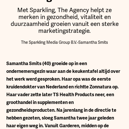
Met Sparkling, The Agency helpt ze
merken in gezondheid, vitaliteit en
duurzaamheid groeien vanuit een sterke
marketingstrategie.
The Sparkling Media Group B.V.
-
Samantha Smits
Samantha Smits (40) groeide op in een
ondernemersgezin waar aan de keukentafel altijd over
het werk werd gesproken. Haar opa was de eerste
kruidendokter van Nederland en richtte Zonnatura op.
Haar vader zette later TS Health Products neer, een
groothandel in supplementen en
gezondheidsproducten. Na jarenlang in de directie te
hebben gezeten, sloeg Samantha twee jaar geleden
haar eigen weg in. Vanuit Garderen, midden op de