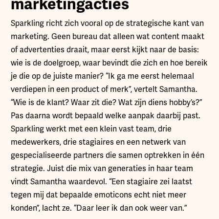
marketingacties
Sparkling richt zich vooral op de strategische kant van
marketing. Geen bureau dat alleen wat content maakt
of advertenties draait, maar eerst kijkt naar de basis:
wie is de doelgroep, waar bevindt die zich en hoe bereik
je die op de juiste manier? “Ik ga me eerst helemaal
verdiepen in een product of merk”, vertelt Samantha.
“Wie is de klant? Waar zit die? Wat zijn diens hobby’s?”
Pas daarna wordt bepaald welke aanpak daarbij past.
Sparkling werkt met een klein vast team, drie
medewerkers, drie stagiaires en een netwerk van
gespecialiseerde partners die samen optrekken in één
strategie. Juist die mix van generaties in haar team
vindt Samantha waardevol. “Een stagiaire zei laatst
tegen mij dat bepaalde emoticons echt niet meer
konden”, lacht ze. “Daar leer ik dan ook weer van.”