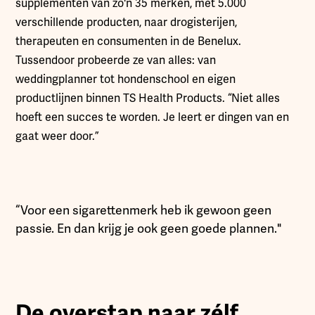
supplementen van zo'n 35 merken, met 5.000
verschillende producten, naar drogisterijen,
therapeuten en consumenten in de Benelux.
Tussendoor probeerde ze van alles: van
weddingplanner tot hondenschool en eigen
productlijnen binnen TS Health Products. “Niet alles
hoeft een succes te worden. Je leert er dingen van en
gaat weer door.”
“Voor een sigarettenmerk heb ik gewoon geen
passie. En dan krijg je ook geen goede plannen."
De overstap naar zélf