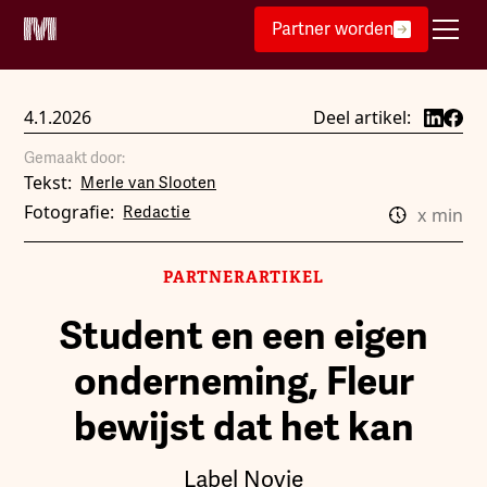
Partner worden
4.1.2026
Deel artikel:
Gemaakt door:
Tekst:
Merle van Slooten
Fotografie:
Redactie
x
min
PARTNERARTIKEL
Student en een eigen
onderneming, Fleur
bewijst dat het kan
Label Novie