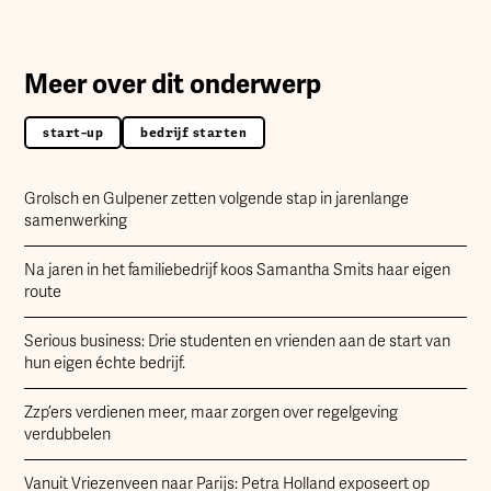
Meer over dit onderwerp
start-up
bedrijf starten
Grolsch en Gulpener zetten volgende stap in jarenlange
samenwerking
Na jaren in het familiebedrijf koos Samantha Smits haar eigen
route
Serious business: Drie studenten en vrienden aan de start van
hun eigen échte bedrijf.
Zzp’ers verdienen meer, maar zorgen over regelgeving
verdubbelen
Vanuit Vriezenveen naar Parijs: Petra Holland exposeert op