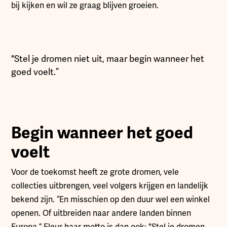
bij kijken en wil ze graag blijven groeien.
"Stel je dromen niet uit, maar begin wanneer het
goed voelt.”
Begin wanneer het goed
voelt
Voor de toekomst heeft ze grote dromen, vele
collecties uitbrengen, veel volgers krijgen en landelijk
bekend zijn. “En misschien op den duur wel een winkel
openen. Of uitbreiden naar andere landen binnen
Europa.” Fleur haar motto is dan ook: "Stel je dromen