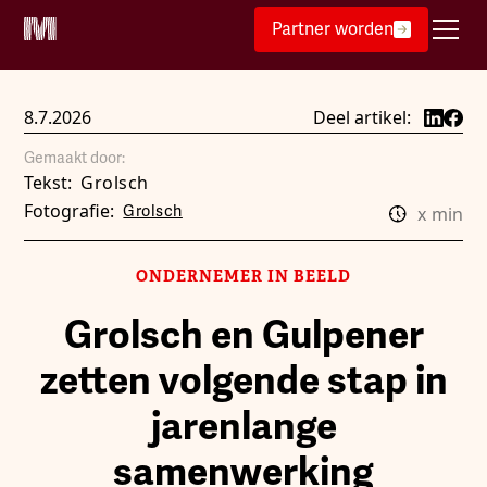
Partner worden
8.7.2026
Deel artikel:
Gemaakt door:
Tekst:
Grolsch
Fotografie:
Grolsch
x
min
ONDERNEMER IN BEELD
Grolsch en Gulpener
zetten volgende stap in
jarenlange
samenwerking