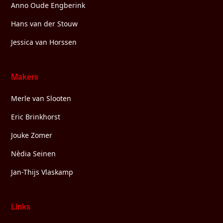
Anno Oude Engberink
Hans van der Stouw
Jessica van Horssen
Makers
Merle van Slooten
Eric Brinkhorst
Jouke Zomer
Nèdia Seinen
Jan-Thijs Vlaskamp
Links