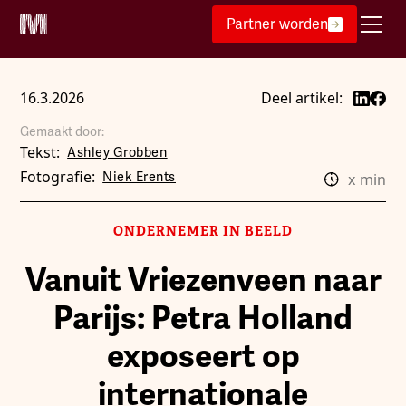
Partner worden
16.3.2026
Deel artikel:
Gemaakt door:
Tekst:
Ashley Grobben
Fotografie:
Niek Erents
x
min
ONDERNEMER IN BEELD
Vanuit Vriezenveen naar
Parijs: Petra Holland
exposeert op
internationale