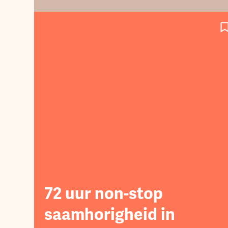
bedrijf”
72 uur non-stop
saamhorigheid in