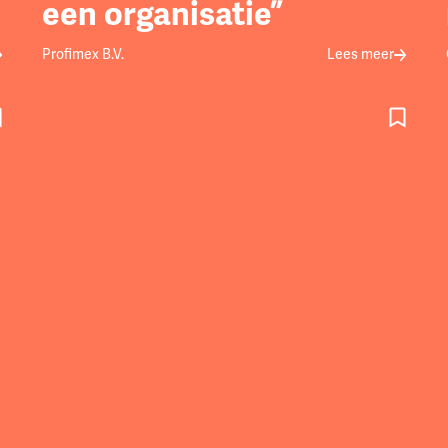
een organisatie”
Profimex B.V.
Lees meer