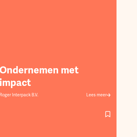
Ondernemen met
impact
Roger Interpack B.V.
Lees meer