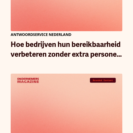
ANTWOORDSERVICE NEDERLAND
Hoe bedrijven hun bereikbaarheid
verbeteren zonder extra personeel
in te huren