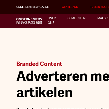
ONDERNEMERSMAGAZINE
TWENTERAND
RIJSSEN-HOLT
OVER
GEMEENTEN
MAGAZ
ONS
Branded Content
Adverteren me
artikelen