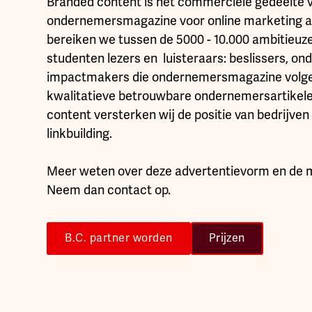
Branded content is het commerciële gedeelte 
ondernemersmagazine voor online marketing a
bereiken we tussen de 5000 - 10.000 ambitieu
studenten lezers en luisteraars: beslissers, o
impactmakers die ondernemersmagazine volge
kwalitatieve betrouwbare ondernemersartikel
content versterken wij de positie van bedrijve
linkbuilding.
Meer weten over deze advertentievorm en de 
Neem dan contact op.
B.C. partner worden
Prijzen