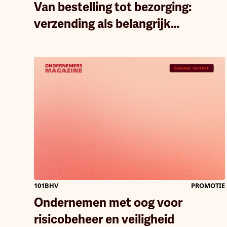
Van bestelling tot bezorging:
verzending als belangrijk
onderdeel van een
bedrijfsstrategie
101BHV
PROMOTIE
Ondernemen met oog voor
risicobeheer en veiligheid