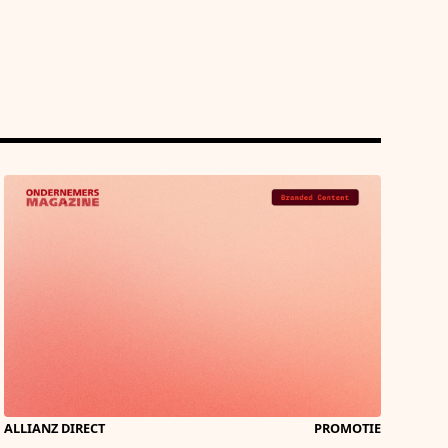
ALLIANZ DIRECT
PROMOTIE