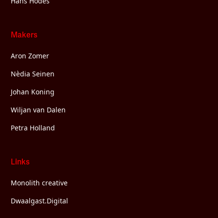
Hans Hodes
Makers
Aron Zomer
Nèdia Seinen
Johan Koning
Wiljan van Dalen
Petra Holland
Links
Monolith creative
Dwaalgast.Digital