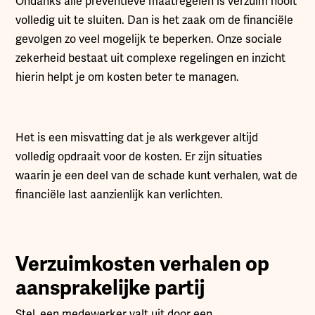
Ondanks alle preventieve maatregelen is verzuim nooit
volledig uit te sluiten. Dan is het zaak om de financiële
gevolgen zo veel mogelijk te beperken. Onze sociale
zekerheid bestaat uit complexe regelingen en inzicht
hierin helpt je om kosten beter te managen.
Het is een misvatting dat je als werkgever altijd
volledig opdraait voor de kosten. Er zijn situaties
waarin je een deel van de schade kunt verhalen, wat de
financiële last aanzienlijk kan verlichten.
Verzuimkosten verhalen op
aansprakelijke partij
Stel, een medewerker valt uit door een