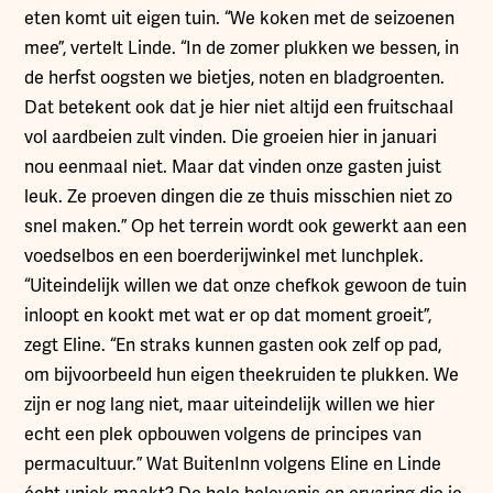
eten komt uit eigen tuin. “We koken met de seizoenen
mee”, vertelt Linde. “In de zomer plukken we bessen, in
de herfst oogsten we bietjes, noten en bladgroenten.
Dat betekent ook dat je hier niet altijd een fruitschaal
vol aardbeien zult vinden. Die groeien hier in januari
nou eenmaal niet. Maar dat vinden onze gasten juist
leuk. Ze proeven dingen die ze thuis misschien niet zo
snel maken.” Op het terrein wordt ook gewerkt aan een
voedselbos en een boerderijwinkel met lunchplek.
“Uiteindelijk willen we dat onze chefkok gewoon de tuin
inloopt en kookt met wat er op dat moment groeit”,
zegt Eline. “En straks kunnen gasten ook zelf op pad,
om bijvoorbeeld hun eigen theekruiden te plukken. We
zijn er nog lang niet, maar uiteindelijk willen we hier
echt een plek opbouwen volgens de principes van
permacultuur.” Wat BuitenInn volgens Eline en Linde