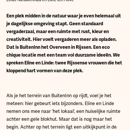
Een plek midden in de natuur waar je even helemaal uit
je dagelijkse omgeving stapt. Geen standaard
vergaderzaal, maar een ruimte met rust, kleur en
creativiteit. Hier voelt vergaderen meer als opladen.
Dat is BuitenInn het Overveen in Rijssen. Een eco
chique locatie met een team vol duurzame ideeën. We
spreken Eline en Linde: twee Rijssense vrouwen die het
kloppend hart vormen van deze plek.
Als je het terrein van BuitenInn op rijdt, voel je het
meteen: hier gebeurt iets bijzonders. Eline en Linde
nemen ons mee naar ‘het lokaal’, een huiselijke ruimte
achter een gele blokhut. Maar dat is nog maar het
begin. Achter op het terrein ligt een uitkijkpunt in de