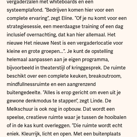
vergaderzalen met whiteboards en een
systeemplafond. “Bedrijven komen hier voor een
complete ervaring”, zegt Eline. “Of je nu komt voor een
strategiesessie, een meerdaagse training of een dag
inclusief overnachting, dat kan hier allemaal. Het
nieuwe Het nieuwe Nest is een vergaderlocatie voor
kleine en grote groepen...”. Je kunt de opstelling
helemaal aanpassen aan je eigen programma,
bijvoorbeeld in theaterstijl of kringgesprek. De ruimte
beschikt over een complete keuken, breakoutroom,
mindfullnessruimte en een aangrenzend
buitengedeelte. “Alles is erop gericht om even uit je
gewone denkmodus te stappen”, zegt Linde. De
Melkschuur is ook nog in opbouw. Dat wordt een
speelse, creatieve ruimte waar je tussen de hooibalen
of in de kas kunt overleggen. “Die ruimte wordt echt
eniek. Kleurrijk, licht en open. Met een buitenplaats