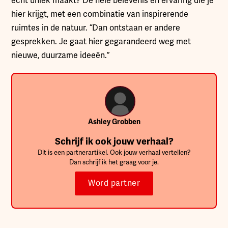
écht uniek maakt? De hele belevenis en ervaring die je
hier krijgt, met een combinatie van inspirerende
ruimtes in de natuur. “Dan ontstaan er andere
gesprekken. Je gaat hier gegarandeerd weg met
nieuwe, duurzame ideeën.”
Ashley Grobben
Schrijf ik ook jouw verhaal?
Dit is een partnerartikel. Ook jouw verhaal vertellen?
Dan schrijf ik het graag voor je.
Word partner