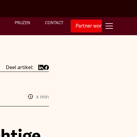
PRIJZEN
CONTACT
Partner worden
Deel artikel:
x
min
chtige