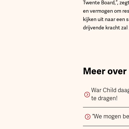
Twente Board,”, zeg
en vermogen om resu
kijken uit naar een
drijvende kracht zal
Meer over
War Child daag
te dragen!
“We mogen bes