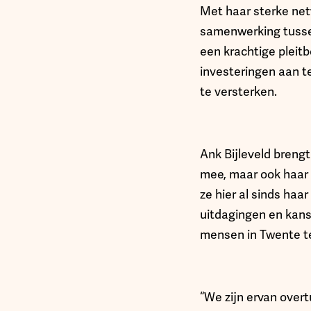
Met haar sterke netw
samenwerking tussen 
een krachtige pleitb
investeringen aan t
te versterken.
Ank Bijleveld brengt
mee, maar ook haar p
ze hier al sinds haa
uitdagingen en kans
mensen in Twente t
“We zijn ervan overt