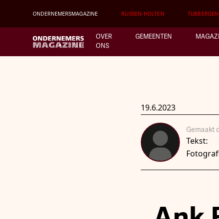
ONDERNEMERSMAGAZINE
RIJSSEN-HOLTEN
TUBBERGEN
OVER
GEMEENTEN
MAGAZ
ONS
19.6.2023
Gemaakt d
Tekst:
Fotograf
Ank B