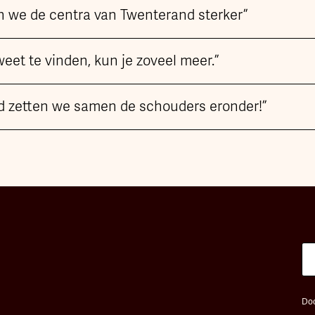
we de centra van Twenterand sterker”
 weet te vinden, kun je zoveel meer.”
d zetten we samen de schouders eronder!”
Doo