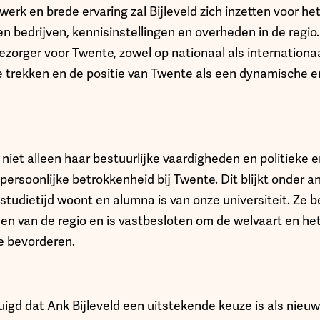
erk en brede ervaring zal Bijleveld zich inzetten voor he
bedrijven, kennisinstellingen en overheden in de regio. 
ezorger voor Twente, zowel op nationaal als internationa
e trekken en de positie van Twente als een dynamische e
 niet alleen haar bestuurlijke vaardigheden en politieke e
ersoonlijke betrokkenheid bij Twente. Dit blijkt onder an
r studietijd woont en alumna is van onze universiteit. Ze b
en van de regio en is vastbesloten om de welvaart en het
e bevorderen.
uigd dat Ank Bijleveld een uitstekende keuze is als nieuw