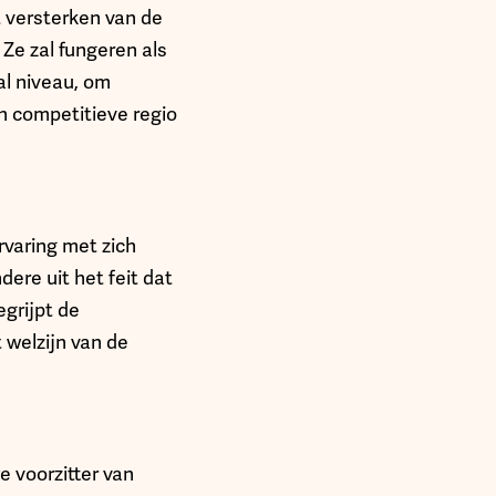
t versterken van de
Ze zal fungeren als
al niveau, om
n competitieve regio
rvaring met zich
dere uit het feit dat
egrijpt de
 welzijn van de
e voorzitter van