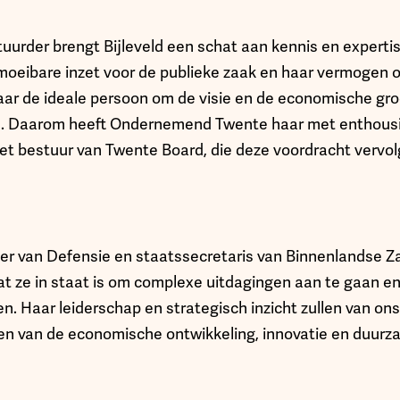
uurder brengt Bijleveld een schat aan kennis en expertis
moeibare inzet voor de publieke zaak en haar vermogen
ar de ideale persoon om de visie en de economische gro
en. Daarom heeft Ondernemend Twente haar met enthou
t bestuur van Twente Board, die deze voordracht vervo
ter van Defensie en staatssecretaris van Binnenlandse Z
at ze in staat is om complexe uitdagingen aan te gaan en
en. Haar leiderschap en strategisch inzicht zullen van o
eren van de economische ontwikkeling, innovatie en duurz