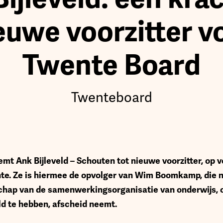
euwe voorzitter v
Twente Board
Twenteboard
t Ank Bijleveld – Schouten tot nieuwe voorzitter, op 
. Ze is hiermee de opvolger van Wim Boomkamp, die na
schap van de samenwerkingsorganisatie van onderwijs, 
d te hebben, afscheid neemt.