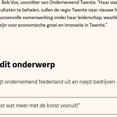
t Bob Vos, voorzitter van Ondernemend Twente. “Haar vas
ltaten te behalen, zullen de regio Twente naar nieuwe 
 succesvolle samenwerking onder haar leiderschap, waarb
 zijn voor economische groei en innovatie in Twente.”
 dit onderwerp
t ondernemend Nederland uit en roept bedrijven 
t wat meer met de borst vooruit!”