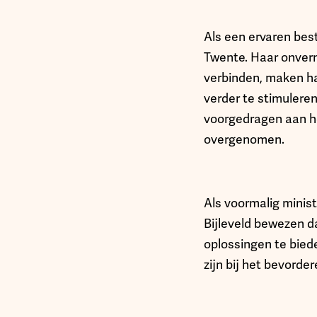
Als een ervaren best
Twente. Haar onver
verbinden, maken ha
verder te stimuler
voorgedragen aan he
overgenomen.
Als voormalig minis
Bijleveld bewezen d
oplossingen te bied
zijn bij het bevord