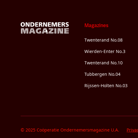
Magazines
Twenterand No.08
Wierden-Enter No.3
Twenterand No.10
Tubbergen No.04
Rijssen-Holten No.03
© 2025 Coöperatie Ondernemersmagazine U.A.
Priva