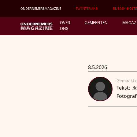
ONDERNEMERSMAGAZINE
TWENTERAND
RIJSSEN-HOLT
OVER
GEMEENTEN
MAGAZ
ONS
8.5.2026
Gemaakt d
Tekst:
R
Fotograf