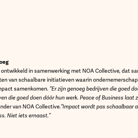
noeg
 ontwikkeld in samenwerking met NOA Collective, dat s
ten van schaalbare initiatieven waarin ondernemerschap
impact samenkomen.
“Er zijn genoeg bedrijven die goed d
jven die goed doen dóór hun werk. Peace of Business laat z
nder van NOA Collective.
“Impact wordt pas schaalbaar al
s. Niet iets ernaast.”