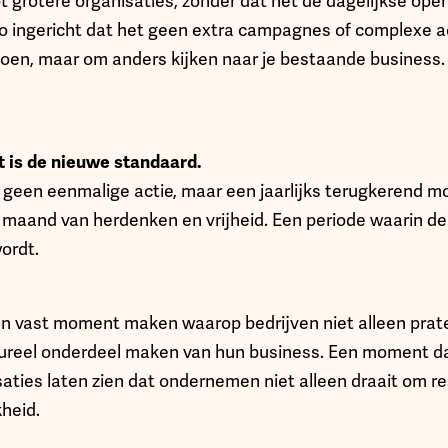
t grotere organisaties, zonder dat het de dagelijkse oper
 zo ingericht dat het geen extra campagnes of complexe a
oen, maar om anders kijken naar je bestaande business.
it is de nieuwe standaard.
s geen eenmalige actie, maar een jaarlijks terugkerend m
maand van herdenken en vrijheid. Een periode waarin d
ordt.
en vast moment maken waarop bedrijven niet alleen prat
ureel onderdeel maken van hun business. Een moment dat
aties laten zien dat ondernemen niet alleen draait om r
heid.