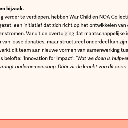
en bijzaak.
 verder te verdiepen, hebben War Child en NOA Collect
zet: een initiatief dat zich richt op het ontwikkelen va
nstromen. Vanuit de overtuiging dat maatschappelijke i
n van losse donaties, maar structureel onderdeel kan zijn
werkt dit team aan nieuwe vormen van samenwerking tu
s belofte: 'Innovation for Impact'.
“Wat we doen is hulpve
raagt ondernemerschap. Dáár zit de kracht van dit soort i