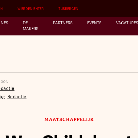
EN
WIERDEN-ENTER
TUBBERGEN
INES
DE
PARTNERS
EVENTS
VACATURES
MAKERS
oor:
edactie
ie:
Redactie
MAATSCHAPPELIJK