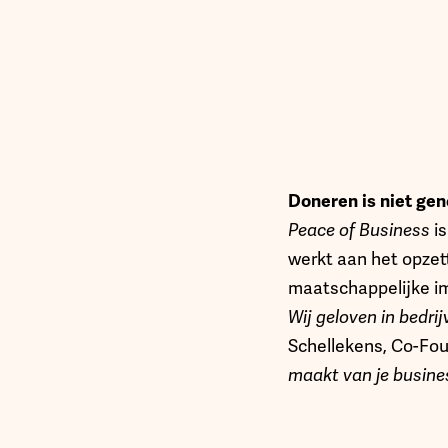
Doneren is niet ge
Peace of Business
is
werkt aan het opzet
maatschappelijke 
Wij geloven in bedri
Schellekens, Co-Fou
maakt van je busines