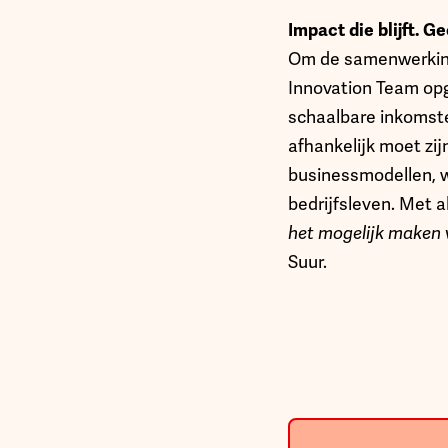
Impact die blijft. Ge
Om de samenwerking
Innovation Team opge
schaalbare inkomste
afhankelijk moet zij
businessmodellen, 
bedrijfsleven. Met al
het mogelijk maken v
Suur.