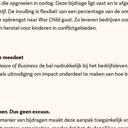
 die opgroeien in oorlog. Deze bijdrage ligt vast en is a
jf. De invulling is flexibel: van een percentage van de o
e opbrengst naar War Child gaat. Zo leveren bedrijven co
 herstel voor kinderen in conflictgebieden.
 je meedoet
eace of Business
de bal nadrukkelijk bij het bedrijfsleven.
als uitnodiging om impact onderdeel te maken van hoe 
en. Dus geen excuus.
 de manier van bijdragen maakt deze aanpak toegankelijk v