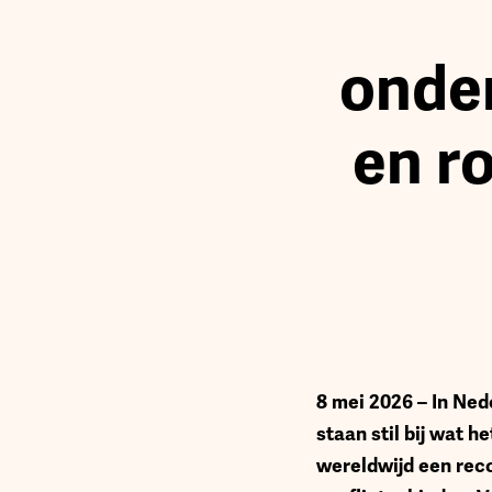
onde
en r
8 mei 2026 – In Ned
staan stil bij wat h
wereldwijd een reco