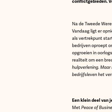
conflictgebieden. V
Na de Tweede Wereld
Vandaag ligt er opnie
als vertrekpunt start
bedrijven oproept o
opgroeien in oorlogs
realiteit om een bre
hulpverlening. Maar
bedrijfsleven het ve
Een klein deel van 
Met
Peace of Busin