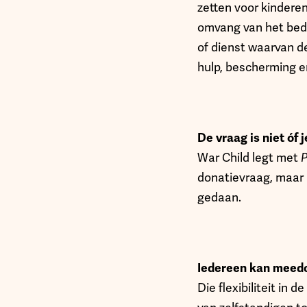
zetten voor kinderen
omvang van het bedri
of dienst waarvan d
hulp, bescherming en
De vraag is niet óf
War Child legt met
P
donatievraag, maar 
gedaan.
Iedereen kan meedo
Die flexibiliteit in