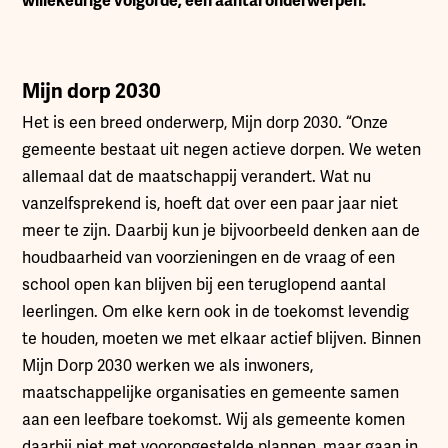
willekeurige volgorde, een aantal onderwerpen.
Mijn dorp 2030
Het is een breed onderwerp, Mijn dorp 2030. “Onze
gemeente bestaat uit negen actieve dorpen. We weten
allemaal dat de maatschappij verandert. Wat nu
vanzelfsprekend is, hoeft dat over een paar jaar niet
meer te zijn. Daarbij kun je bijvoorbeeld denken aan de
houdbaarheid van voorzieningen en de vraag of een
school open kan blijven bij een teruglopend aantal
leerlingen. Om elke kern ook in de toekomst levendig
te houden, moeten we met elkaar actief blijven. Binnen
Mijn Dorp 2030 werken we als inwoners,
maatschappelijke organisaties en gemeente samen
aan een leefbare toekomst. Wij als gemeente komen
daarbij niet met vooropgestelde plannen, maar gaan in