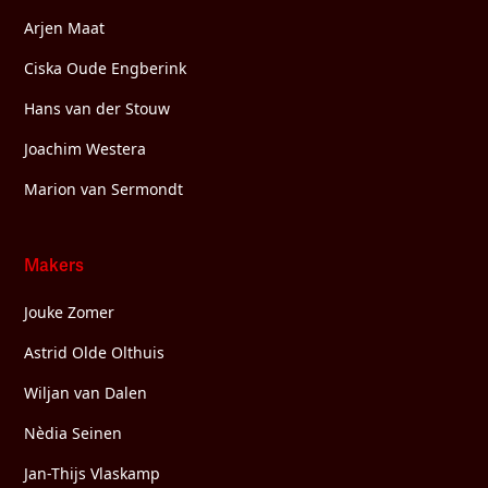
Arjen Maat
Ciska Oude Engberink
Hans van der Stouw
Joachim Westera
Marion van Sermondt
Makers
Jouke Zomer
Astrid Olde Olthuis
Wiljan van Dalen
Nèdia Seinen
Jan-Thijs Vlaskamp