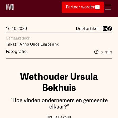
Partner worden
16.10.2020
Deel artikel:
Gemaakt door:
Tekst:
Anno Oude Engberink
Fotografie:
x
min
Wethouder Ursula
Bekhuis
“Hoe vinden ondernemers en gemeente
elkaar?”
Ursula Bekhuis