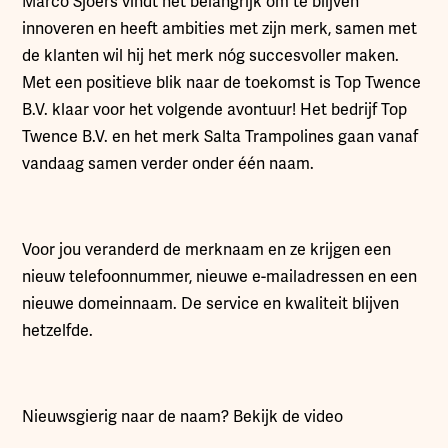
Marco Sjoers vindt het belangrijk om te blijven
innoveren en heeft ambities met zijn merk, samen met
de klanten wil hij het merk nóg succesvoller maken.
Met een positieve blik naar de toekomst is Top Twence
B.V. klaar voor het volgende avontuur! Het bedrijf Top
Twence B.V. en het merk Salta Trampolines gaan vanaf
vandaag samen verder onder één naam.
Voor jou veranderd de merknaam en ze krijgen een
nieuw telefoonnummer, nieuwe e-mailadressen en een
nieuwe domeinnaam. De service en kwaliteit blijven
hetzelfde.
Nieuwsgierig naar de naam? Bekijk de video