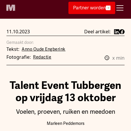
Partner worden
11.10.2023
Deel artikel:
Gemaakt door:
Tekst:
Anno Oude Engberink
Fotografie:
Redactie
x
min
Talent Event Tubbergen
op vrijdag 13 oktober
Voelen, proeven, ruiken en meedoen
Marleen Peddemors