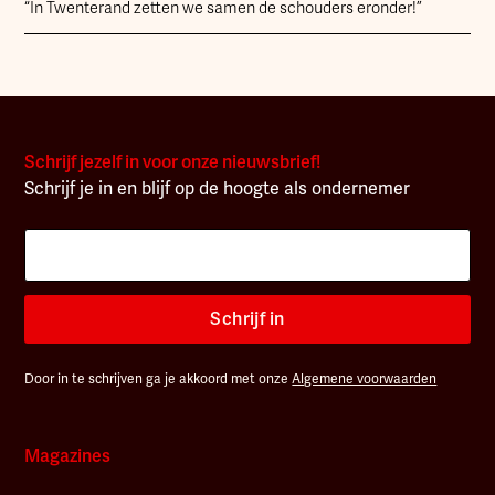
“In Twenterand zetten we samen de schouders eronder!”
Schrijf jezelf in voor onze nieuwsbrief!
Schrijf je in en blijf op de hoogte als ondernemer
Schrijf in
Door in te schrijven ga je akkoord met onze
Algemene voorwaarden
Magazines