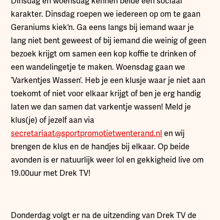
Dinsdag en woensdag kennen beide een sociaal
karakter. Dinsdag roepen we iedereen op om te gaan
Geraniums kiek’n. Ga eens langs bij iemand waar je
lang niet bent geweest of bij iemand die weinig of geen
bezoek krijgt om samen een kop koffie te drinken of
een wandelingetje te maken. Woensdag gaan we
‘Varkentjes Wassen’. Heb je een klusje waar je niet aan
toekomt of niet voor elkaar krijgt of ben je erg handig
laten we dan samen dat varkentje wassen! Meld je
klus(je) of jezelf aan via
secretariaat@sportpromotietwenterand.nl
en wij
brengen de klus en de handjes bij elkaar. Op beide
avonden is er natuurlijk weer lol en gekkigheid live om
19.00uur met Drek TV!
Donderdag volgt er na de uitzending van Drek TV de