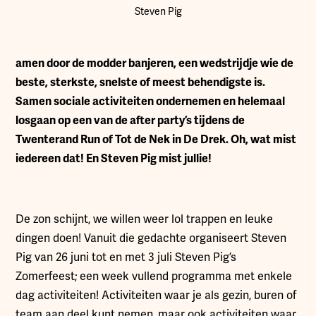
Steven Pig
amen door de modder banjeren, een wedstrijdje wie de
beste, sterkste, snelste of meest behendigste is.
Samen sociale activiteiten ondernemen en helemaal
losgaan op een van de after party’s tijdens de
Twenterand Run of Tot de Nek in De Drek. Oh, wat mist
iedereen dat! En Steven Pig mist jullie!
De zon schijnt, we willen weer lol trappen en leuke
dingen doen! Vanuit die gedachte organiseert Steven
Pig van 26 juni tot en met 3 juli Steven Pig’s
Zomerfeest; een week vullend programma met enkele
dag activiteiten! Activiteiten waar je als gezin, buren of
team aan deel kunt nemen, maar ook activiteiten waar