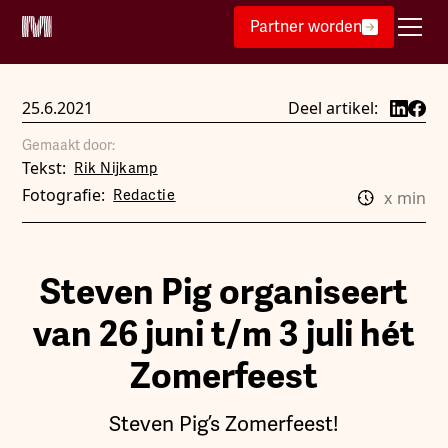
Partner worden
25.6.2021
Deel artikel:
Gemaakt door:
Tekst:
Rik Nijkamp
Fotografie:
Redactie
x
min
Steven Pig organiseert
van 26 juni t/m 3 juli hét
Zomerfeest
Steven Pig’s Zomerfeest!