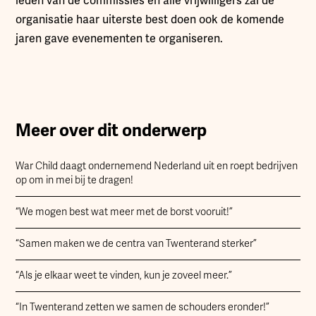
leden van de commissies en alle vrijwilligers zal de
organisatie haar uiterste best doen ook de komende
jaren gave evenementen te organiseren.
Meer over dit onderwerp
War Child daagt ondernemend Nederland uit en roept bedrijven
op om in mei bij te dragen!
“We mogen best wat meer met de borst vooruit!”
“Samen maken we de centra van Twenterand sterker”
“Als je elkaar weet te vinden, kun je zoveel meer.”
“In Twenterand zetten we samen de schouders eronder!”