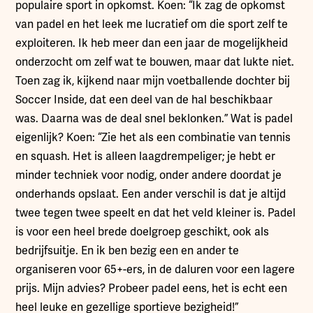
populaire sport in opkomst. Koen: “Ik zag de opkomst
van padel en het leek me lucratief om die sport zelf te
exploiteren. Ik heb meer dan een jaar de mogelijkheid
onderzocht om zelf wat te bouwen, maar dat lukte niet.
Toen zag ik, kijkend naar mijn voetballende dochter bij
Soccer Inside, dat een deel van de hal beschikbaar
was. Daarna was de deal snel beklonken.” Wat is padel
eigenlijk? Koen: “Zie het als een combinatie van tennis
en squash. Het is alleen laagdrempeliger; je hebt er
minder techniek voor nodig, onder andere doordat je
onderhands opslaat. Een ander verschil is dat je altijd
twee tegen twee speelt en dat het veld kleiner is. Padel
is voor een heel brede doelgroep geschikt, ook als
bedrijfsuitje. En ik ben bezig een en ander te
organiseren voor 65+-ers, in de daluren voor een lagere
prijs. Mijn advies? Probeer padel eens, het is echt een
heel leuke en gezellige sportieve bezigheid!”