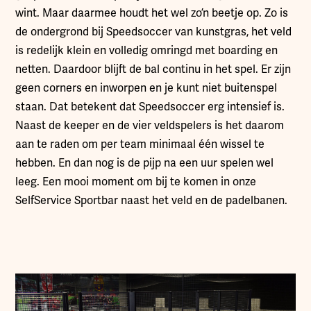
wint. Maar daarmee houdt het wel zo’n beetje op. Zo is
de ondergrond bij Speedsoccer van kunstgras, het veld
is redelijk klein en volledig omringd met boarding en
netten. Daardoor blijft de bal continu in het spel. Er zijn
geen corners en inworpen en je kunt niet buitenspel
staan. Dat betekent dat Speedsoccer erg intensief is.
Naast de keeper en de vier veldspelers is het daarom
aan te raden om per team minimaal één wissel te
hebben. En dan nog is de pijp na een uur spelen wel
leeg. Een mooi moment om bij te komen in onze
SelfService Sportbar naast het veld en de padelbanen.