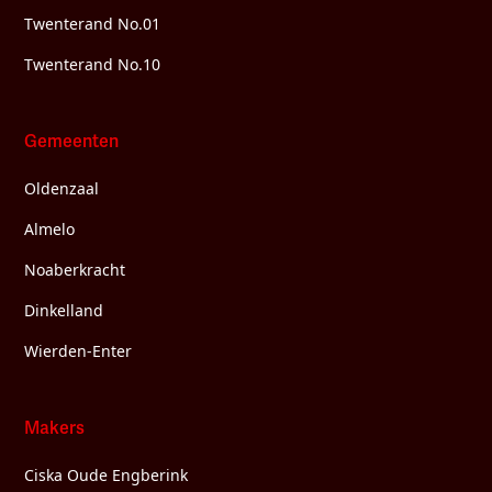
Twenterand No.01
Twenterand No.10
Gemeenten
Oldenzaal
Almelo
Noaberkracht
Dinkelland
Wierden-Enter
Makers
Ciska Oude Engberink