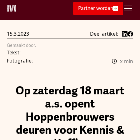
Partner worden
15.3.2023
Deel artikel:
Gemaakt door:
Tekst:
Fotografie:
x
min
Op zaterdag 18 maart
a.s. opent
Hoppenbrouwers
deuren voor Kennis &