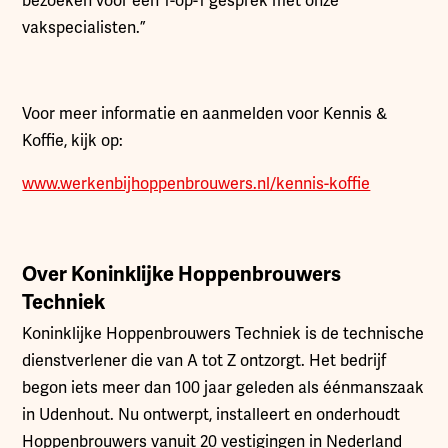
bezoeken voor een 1-op-1 gesprek met onze
vakspecialisten.”
Voor meer informatie en aanmelden voor Kennis &
Koffie, kijk op:
www.werkenbijhoppenbrouwers.nl/kennis-koffie
Over Koninklijke Hoppenbrouwers
Techniek
Koninklijke Hoppenbrouwers Techniek is de technische
dienstverlener die van A tot Z ontzorgt. Het bedrijf
begon iets meer dan 100 jaar geleden als éénmanszaak
in Udenhout. Nu ontwerpt, installeert en onderhoudt
Hoppenbrouwers vanuit 20 vestigingen in Nederland