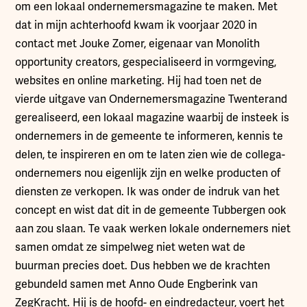
om een lokaal ondernemersmagazine te maken. Met
dat in mijn achterhoofd kwam ik voorjaar 2020 in
contact met Jouke Zomer, eigenaar van Monolith
opportunity creators, gespecialiseerd in vormgeving,
websites en online marketing. Hij had toen net de
vierde uitgave van Ondernemersmagazine Twenterand
gerealiseerd, een lokaal magazine waarbij de insteek is
ondernemers in de gemeente te informeren, kennis te
delen, te inspireren en om te laten zien wie de collega-
ondernemers nou eigenlijk zijn en welke producten of
diensten ze verkopen. Ik was onder de indruk van het
concept en wist dat dit in de gemeente Tubbergen ook
aan zou slaan. Te vaak werken lokale ondernemers niet
samen omdat ze simpelweg niet weten wat de
buurman precies doet. Dus hebben we de krachten
gebundeld samen met Anno Oude Engberink van
ZegKracht. Hij is de hoofd- en eindredacteur, voert het