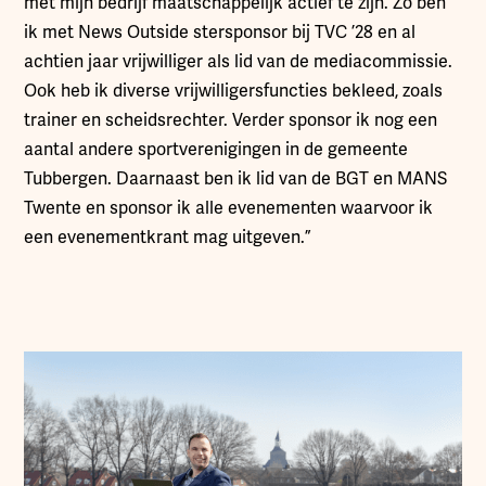
met mijn bedrijf maatschappelijk actief te zijn. Zo ben
ik met News Outside stersponsor bij TVC ’28 en al
achtien jaar vrijwilliger als lid van de mediacommissie.
Ook heb ik diverse vrijwilligersfuncties bekleed, zoals
trainer en scheidsrechter. Verder sponsor ik nog een
aantal andere sportverenigingen in de gemeente
Tubbergen. Daarnaast ben ik lid van de BGT en MANS
Twente en sponsor ik alle evenementen waarvoor ik
een evenementkrant mag uitgeven.”