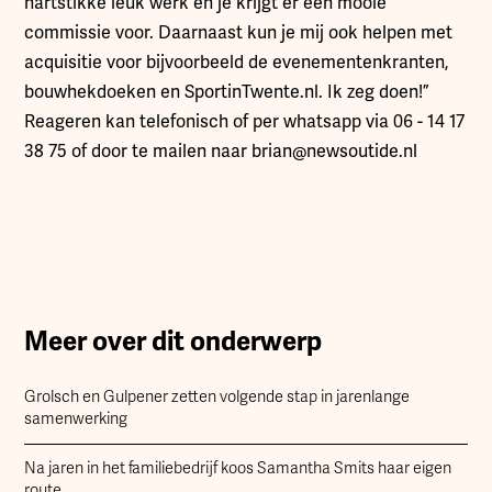
hartstikke leuk werk en je krijgt er een mooie
commissie voor. Daarnaast kun je mij ook helpen met
acquisitie voor bijvoorbeeld de evenementenkranten,
bouwhekdoeken en SportinTwente.nl. Ik zeg doen!”
Reageren kan telefonisch of per whatsapp via 06 - 14 17
38 75 of door te mailen naar brian@newsoutide.nl
Meer over dit onderwerp
Grolsch en Gulpener zetten volgende stap in jarenlange
samenwerking
Na jaren in het familiebedrijf koos Samantha Smits haar eigen
route