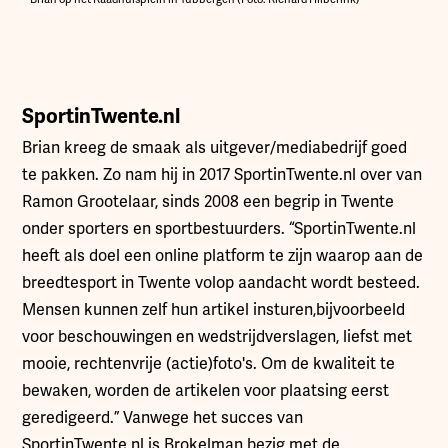
SportinTwente.nl
Brian kreeg de smaak als uitgever/mediabedrijf goed
te pakken. Zo nam hij in 2017 SportinTwente.nl over van
Ramon Grootelaar, sinds 2008 een begrip in Twente
onder sporters en sportbestuurders. “SportinTwente.nl
heeft als doel een online platform te zijn waarop aan de
breedtesport in Twente volop aandacht wordt besteed.
Mensen kunnen zelf hun artikel insturen,bijvoorbeeld
voor beschouwingen en wedstrijdverslagen, liefst met
mooie, rechtenvrije (actie)foto's. Om de kwaliteit te
bewaken, worden de artikelen voor plaatsing eerst
geredigeerd.” Vanwege het succes van
SportinTwente.nl is Brokelman bezig met de