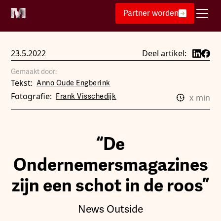
Partner worden
23.5.2022
Deel artikel:
Gemaakt door:
Tekst:
Anno Oude Engberink
Fotografie:
Frank Visschedijk
x
min
“De
Ondernemersmagazines
zijn een schot in de roos”
News Outside