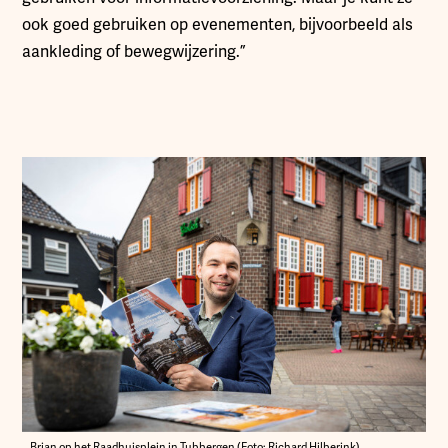
ook goed gebruiken op evenementen, bijvoorbeeld als
aankleding of bewegwijzering.”
Brian op het Raadhuisplein in Tubbergen (Foto: Richard Hilberink)