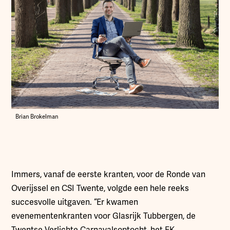
Brian Brokelman
Immers, vanaf de eerste kranten, voor de Ronde van
Overijssel en CSI Twente, volgde een hele reeks
succesvolle uitgaven. “Er kwamen
evenementenkranten voor Glasrijk Tubbergen, de
Twentse Verlichte Carnavalsoptocht, het EK