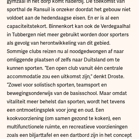
gymzaal in het dorp komt naderbij. De toekomst van
sporthal de Ransuil is onzeker doordat het gebouw niet
voldoet aan de hedendaagse eisen. En er ís al een
capaciteitstekort. Binnenkort kan ook de Verdegaalhal
in Tubbergen niet meer gebruikt worden door sporters
als gevolg van herontwikkeling van dit gebied.
Sommige clubs reizen nu al noodgedwongen af naar
omliggende plaatsen of zelfs naar Duitsland om te
kunnen sporten. “Een open club vanuit één centrale
accommodatie zou een uitkomst zijn,” denkt Droste.
“Zowel voor solistisch sporten, teamsport en
bewegingsonderwijs van de basisschool. Maar omdat
vitaliteit meer behelst dan sporten, wordt het tevens
een ontmoetingsplek voor jong en oud. Een
kookvoorziening (om samen gezond te koken), een
multifunctionele ruimte, en recreatieve voorzieningen
zoals een biljarttafel en een dartbord zijn in het concept