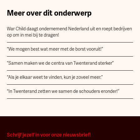
Meer over dit onderwerp
War Child daagt ondernemend Nederland uit en roept bedrijven
op om in mei bij te dragen!
“We mogen best wat meer met de borst vooruit!”
“Samen maken we de centra van Twenterand sterker”
“Als je elkaar weet te vinden, kun je zoveel meer.”
“In Twenterand zetten we samen de schouders eronder!”
Schrijf jezelf in voor onze nieuwsbrief!