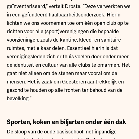
geïnventariseerd,” vertelt Droste. “Deze verwerkten we
in een gefundeerd haalbaarheidsonderzoek. Hierin
lichten we ons voornemen toe om één open club op te
richten voor alle (sport)verenigingen die bepaalde
voorzieningen, zoals de kantine, kleed- en sanitaire
ruimtes, met elkaar delen. Essentieel hierin is dat
verenigingsleden zich er thuis voelen door onder meer
de identiteit en cultuur van alle clubs te omarmen. Het
gaat niet alleen om de stenen maar vooral om de
mensen. Het is zaak om Geesteren aantrekkelijk en
gezond te houden op alle fronten ter behoud van de
bevolking.”
Sporten, koken en biljarten onder één dak
De sloop van de oude basisschool met inpandige