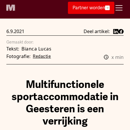
Partner worden
6.9.2021
Deel artikel:
Gemaakt door:
Tekst:
Bianca Lucas
Fotografie:
Redactie
x
min
Multifunctionele
sportaccommodatie in
Geesteren is een
verrijking