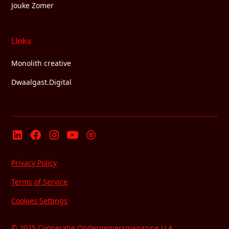
Jouke Zomer
Links
Monolith creative
Dwaalgast.Digital
Privacy Policy
Terms of Service
Cookies Settings
© 2025 Coöperatie Ondernemersmagazine U.A.