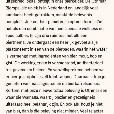
uitgebreid lokaal ontbijt in onze bierkelder. De Othmar
Bierspa, die uniek is in Nederland en landelijk veel
aandacht heeft getrokken, maakt de belevenis
compleet. Je kunt hier genieten in optima forma. Zie
het als een combinatie van heel speciale wellness en
speciaalbier. Er zijn drie ruimtes met elk een
bierthema. Je ondergaat een heerlijk gevoel als je
plaatsneemt in een van de bierbaden, waarin het water
is vermengd met ingrediënten van bier, mout, hop en
gist. De werking ervan is verzachtend, antibacterieel,
rustgevend en helend. En vanzelfsprekend hebben we
er biertjes bij die je zelf kunt tappen. Daarnaast kun je
genieten van massagestoelen en bierbarrelsauna’s.
Kortom, met onze nieuwe totaalbeleving is Othmar een
waar bierwalhalla, waarbij plezier en gezelligheid
uiteraard heel belangrijk zijn. En ook als houd je niet
van bier, dan is die beleving niet minder. Veel relaxter