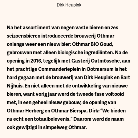
Dirk Heupink
N
a het assortiment van negen vaste bieren en zes
seizoensbieren introduceerde brouwerij Othmar
onlangs weer een nieuw bier: Othmar BIO Goud,
gebrouwen met alleen biologische ingrediënten. Na de
opening in 2016, tegelijk met Gasterij Oatmössche, aan
het prachtige Commanderieplein in Ootmarsum is het
hard gegaan met de brouwerij van Dirk Heupink en Bart
Nijhuis. En niet alleen met de ontwikkeling van nieuwe
bieren, want vorig jaar werd de tweede fase voltooid
met, in een geheel nieuw gebouw, de opening van
Othmar Herberg en Othmar Bierspa. Dirk: “We bieden
nu echt een totaalbelevenis.” Daarom werd de naam
ook gewijzigd in simpelweg Othmar.