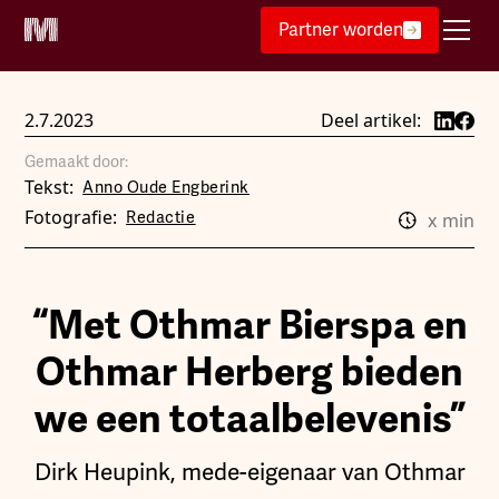
Partner worden
2.7.2023
Deel artikel:
Gemaakt door:
Tekst:
Anno Oude Engberink
Fotografie:
Redactie
x
min
“Met Othmar Bierspa en
Othmar Herberg bieden
we een totaalbelevenis”
Dirk Heupink, mede-eigenaar van Othmar