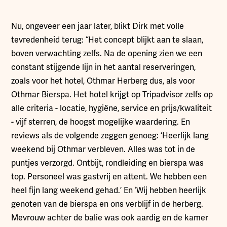
Nu, ongeveer een jaar later, blikt Dirk met volle
tevredenheid terug: “Het concept blijkt aan te slaan,
boven verwachting zelfs. Na de opening zien we een
constant stijgende lijn in het aantal reserveringen,
zoals voor het hotel, Othmar Herberg dus, als voor
Othmar Bierspa. Het hotel krijgt op Tripadvisor zelfs op
alle criteria - locatie, hygiëne, service en prijs/kwaliteit
- vijf sterren, de hoogst mogelijke waardering. En
reviews als de volgende zeggen genoeg: ‘Heerlijk lang
weekend bij Othmar verbleven. Alles was tot in de
puntjes verzorgd. Ontbijt, rondleiding en bierspa was
top. Personeel was gastvrij en attent. We hebben een
heel fijn lang weekend gehad.’ En ‘Wij hebben heerlijk
genoten van de bierspa en ons verblijf in de herberg.
Mevrouw achter de balie was ook aardig en de kamer