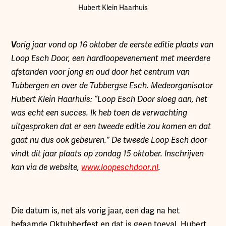
Hubert Klein Haarhuis
V
orig jaar vond op 16 oktober de eerste editie plaats van
Loop Esch Door, een hardloopevenement met meerdere
afstanden voor jong en oud door het centrum van
Tubbergen en over de Tubbergse Esch. Medeorganisator
Hubert Klein Haarhuis: “Loop Esch Door sloeg aan, het
was echt een succes. Ik heb toen de verwachting
uitgesproken dat er een tweede editie zou komen en dat
gaat nu dus ook gebeuren.” De tweede Loop Esch door
vindt dit jaar plaats op zondag 15 oktober. Inschrijven
kan via de website,
www.loopeschdoor.nl
.
Die datum is, net als vorig jaar, een dag na het
befaamde Oktubberfest en dat is geen toeval. Hubert,