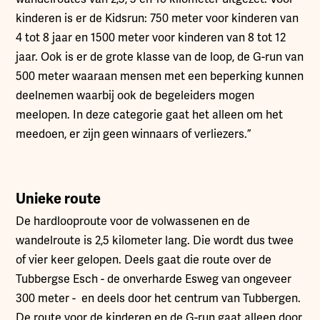
kinderen is er de Kidsrun: 750 meter voor kinderen van
4 tot 8 jaar en 1500 meter voor kinderen van 8 tot 12
jaar. Ook is er de grote klasse van de loop, de G-run van
500 meter waaraan mensen met een beperking kunnen
deelnemen waarbij ook de begeleiders mogen
meelopen. In deze categorie gaat het alleen om het
meedoen, er zijn geen winnaars of verliezers.”
Unieke route
De hardlooproute voor de volwassenen en de
wandelroute is 2,5 kilometer lang. Die wordt dus twee
of vier keer gelopen. Deels gaat die route over de
Tubbergse Esch - de onverharde Esweg van ongeveer
300 meter - en deels door het centrum van Tubbergen.
De route voor de kinderen en de G-run gaat alleen door