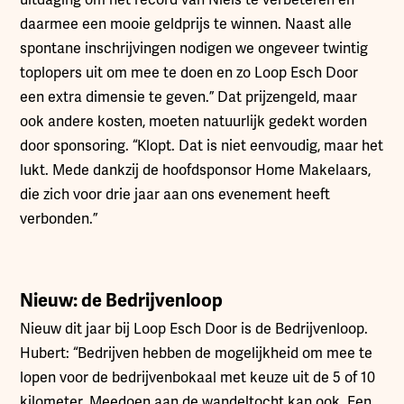
uitdaging om het record van Niels te verbeteren en
daarmee een mooie geldprijs te winnen. Naast alle
spontane inschrijvingen nodigen we ongeveer twintig
toplopers uit om mee te doen en zo Loop Esch Door
een extra dimensie te geven.” Dat prijzengeld, maar
ook andere kosten, moeten natuurlijk gedekt worden
door sponsoring. “Klopt. Dat is niet eenvoudig, maar het
lukt. Mede dankzij de hoofdsponsor Home Makelaars,
die zich voor drie jaar aan ons evenement heeft
verbonden.”
Nieuw: de Bedrijvenloop
Nieuw dit jaar bij Loop Esch Door is de Bedrijvenloop.
Hubert: “Bedrijven hebben de mogelijkheid om mee te
lopen voor de bedrijvenbokaal met keuze uit de 5 of 10
kilometer. Meedoen aan de wandeltocht kan ook. Een