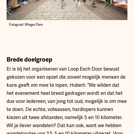
Fotograaf: Wieger Dam
Brede doelgroep
Er is bij het organiseren van Loop Esch Door bewust
gekozen voor een opzet die zoveel mogelijk mensen de
kans geeft om mee te lopen. Hubert: “We wilden dat
het evenement heel breed gedragen wordt en dat het
dus voor iedereen, van jong tot oud, mogelijk is om mee
te doen. De echte, volwassen, hardlopers kunnen
kiezen uit twee afstanden, namelijk 5 en 10 kilometer.
Wil je liever wandelen? Dat kan ook, want we hebben
wandelroutes van 2,5, 5 en 10 kilometer uitgezet. Voor