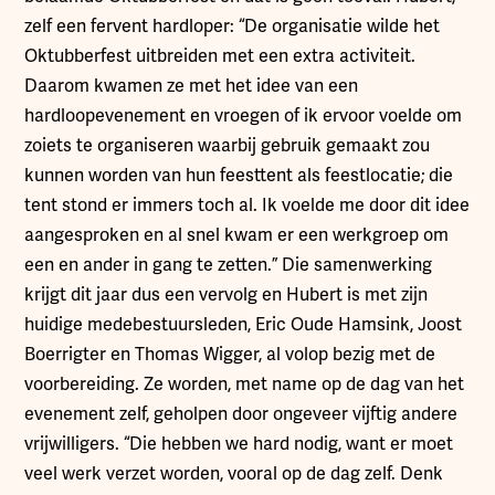
zelf een fervent hardloper: “De organisatie wilde het
Oktubberfest uitbreiden met een extra activiteit.
Daarom kwamen ze met het idee van een
hardloopevenement en vroegen of ik ervoor voelde om
zoiets te organiseren waarbij gebruik gemaakt zou
kunnen worden van hun feesttent als feestlocatie; die
tent stond er immers toch al. Ik voelde me door dit idee
aangesproken en al snel kwam er een werkgroep om
een en ander in gang te zetten.” Die samenwerking
krijgt dit jaar dus een vervolg en Hubert is met zijn
huidige medebestuursleden, Eric Oude Hamsink, Joost
Boerrigter en Thomas Wigger, al volop bezig met de
voorbereiding. Ze worden, met name op de dag van het
evenement zelf, geholpen door ongeveer vijftig andere
vrijwilligers. “Die hebben we hard nodig, want er moet
veel werk verzet worden, vooral op de dag zelf. Denk