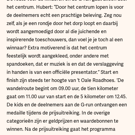
het centrum. Hubert: “Door het centrum lopen is voor
de deelnemers echt een prachtige beleving. Zeg nou
zelf, als je een rondje door het dorp loopt en daarbij
wordt aangemoedigd door al die juichende en
inspirerende toeschouwers, dan voel je je toch al een
winnaar? Extra motiverend is dat het centrum
feestelijk wordt aangekleed, onder andere met
spandoeken, dat er muziek is en dat de verslaggeving
in handen is van een officiële presentator.” Start en
finish zijn steeds ter hoogte van ’t Oale Roadhoes. ’De
wandelroute begint om 09.00 uur, de tien kilometer
gaat om 11.00 uur van start en de 5 kilometer om 12.45.
De kids en de deelnemers aan de G-run ontvangen een
medaille tijdens de prijsuitreiking. In de overige
categorieën zijn er geldprijzen en waardebonnen te
winnen. Na de prijsuitreiking gaat het programma