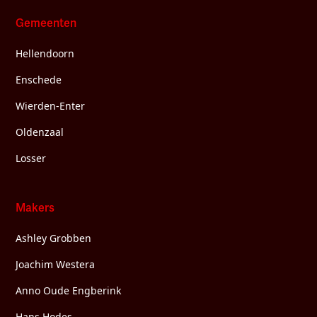
Gemeenten
Hellendoorn
Enschede
Wierden-Enter
Oldenzaal
Losser
Makers
Ashley Grobben
Joachim Westera
Anno Oude Engberink
Hans Hodes