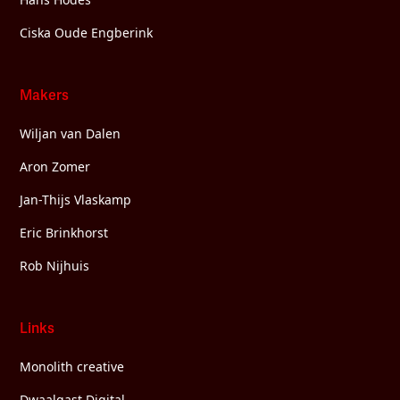
Ciska Oude Engberink
Makers
Wiljan van Dalen
Aron Zomer
Jan-Thijs Vlaskamp
Eric Brinkhorst
Rob Nijhuis
Links
Monolith creative
Dwaalgast.Digital