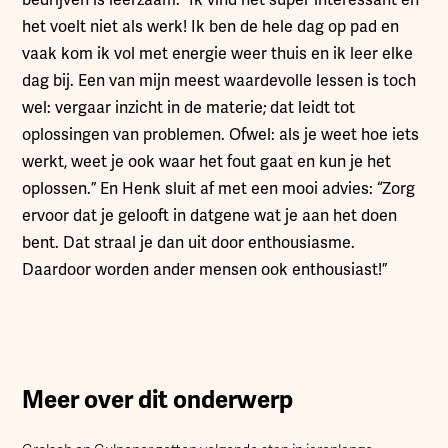
bedrijven is leerzaam. “Ik vind het super interessant en
het voelt niet als werk! Ik ben de hele dag op pad en
vaak kom ik vol met energie weer thuis en ik leer elke
dag bij. Een van mijn meest waardevolle lessen is toch
wel: vergaar inzicht in de materie; dat leidt tot
oplossingen van problemen. Ofwel: als je weet hoe iets
werkt, weet je ook waar het fout gaat en kun je het
oplossen.” En Henk sluit af met een mooi advies: “Zorg
ervoor dat je gelooft in datgene wat je aan het doen
bent. Dat straal je dan uit door enthousiasme.
Daardoor worden ander mensen ook enthousiast!”
Meer over dit onderwerp