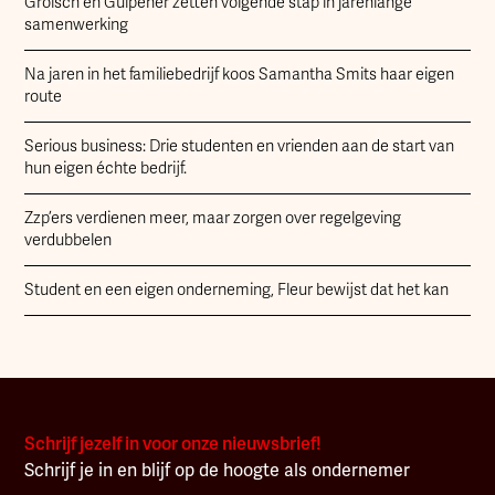
Grolsch en Gulpener zetten volgende stap in jarenlange
samenwerking
Na jaren in het familiebedrijf koos Samantha Smits haar eigen
route
Serious business: Drie studenten en vrienden aan de start van
hun eigen échte bedrijf.
Zzp’ers verdienen meer, maar zorgen over regelgeving
verdubbelen
Student en een eigen onderneming, Fleur bewijst dat het kan
Schrijf jezelf in voor onze nieuwsbrief!
Schrijf je in en blijf op de hoogte als ondernemer