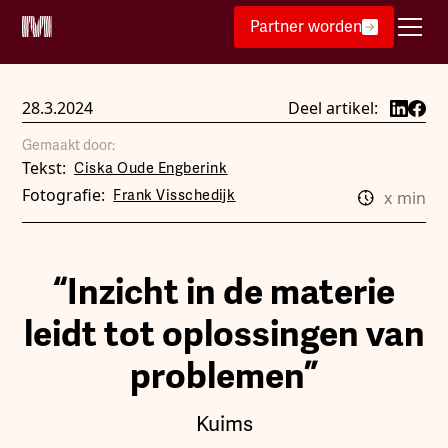
Partner worden
28.3.2024
Deel artikel:
Gemaakt door:
Tekst:
Ciska Oude Engberink
Fotografie:
Frank Visschedijk
x
min
“Inzicht in de materie
leidt tot oplossingen van
problemen”
Kuims