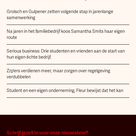
Grolsch en Gulpener zetten volgende stap in jarenlange
samenwerking
Na jaren in het familiebedrijf koos Samantha Smits haar eigen
route
Serious business: Drie studenten en vrienden aan de start van
hun eigen échte bedrijf.
Zzp’ers verdienen meer, maar zorgen over regelgeving
verdubbelen
Student en een eigen onderneming, Fleur bewijst dat het kan
Schrijf jezelf in voor onze nieuwsbrief!