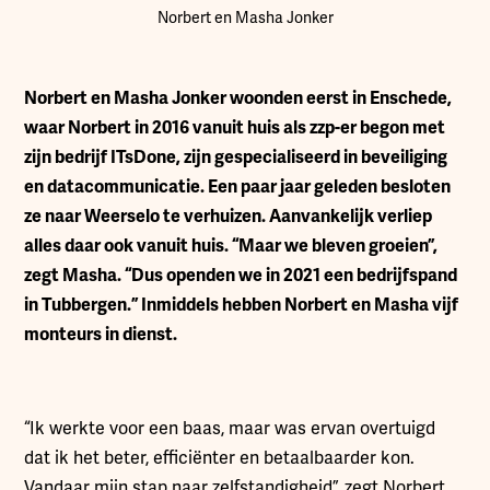
Norbert en Masha Jonker
Norbert en Masha Jonker woonden eerst in Enschede,
waar Norbert in 2016 vanuit huis als zzp-er begon met
zijn bedrijf ITsDone, zijn gespecialiseerd in beveiliging
en datacommunicatie. Een paar jaar geleden besloten
ze naar Weerselo te verhuizen. Aanvankelijk verliep
alles daar ook vanuit huis. “Maar we bleven groeien”,
zegt Masha. “Dus openden we in 2021 een bedrijfspand
in Tubbergen.” Inmiddels hebben Norbert en Masha vijf
monteurs in dienst.
“Ik werkte voor een baas, maar was ervan overtuigd
dat ik het beter, efficiënter en betaalbaarder kon.
Vandaar mijn stap naar zelfstandigheid”, zegt Norbert.