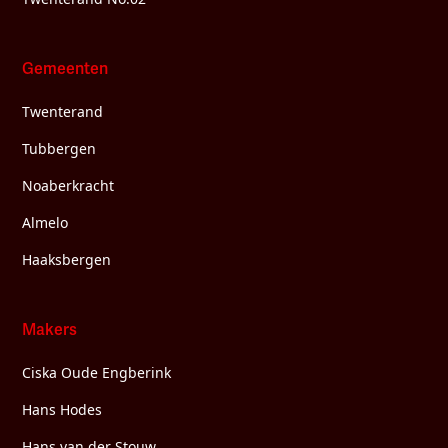
Gemeenten
Twenterand
Tubbergen
Noaberkracht
Almelo
Haaksbergen
Makers
Ciska Oude Engberink
Hans Hodes
Hans van der Stouw