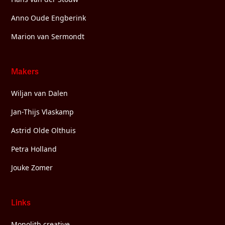
Anno Oude Engberink
Marion van Sermondt
Makers
Wiljan van Dalen
Jan-Thijs Vlaskamp
Astrid Olde Olthuis
Petra Holland
Jouke Zomer
Links
Monolith creative