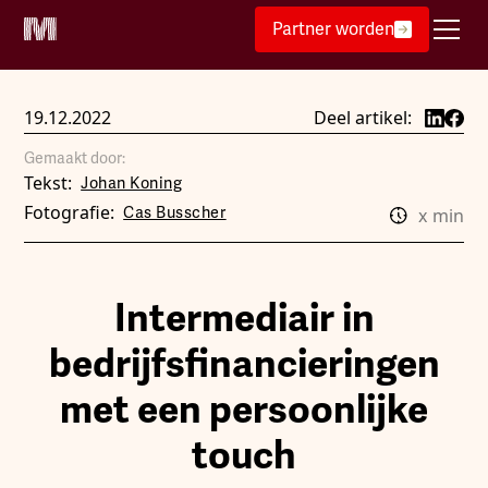
Partner worden
19.12.2022
Deel artikel:
Gemaakt door:
Tekst:
Johan Koning
Fotografie:
Cas Busscher
x
min
Intermediair in
bedrijfsfinancieringen
met een persoonlijke
touch