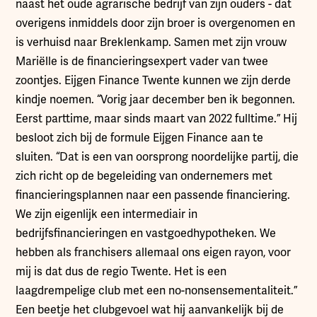
naast het oude agrarische bedrijf van zijn ouders - dat
overigens inmiddels door zijn broer is overgenomen en
is verhuisd naar Breklenkamp. Samen met zijn vrouw
Mariëlle is de financieringsexpert vader van twee
zoontjes. Eijgen Finance Twente kunnen we zijn derde
kindje noemen. “Vorig jaar december ben ik begonnen.
Eerst parttime, maar sinds maart van 2022 fulltime.” Hij
besloot zich bij de formule Eijgen Finance aan te
sluiten. “Dat is een van oorsprong noordelijke partij, die
zich richt op de begeleiding van ondernemers met
financieringsplannen naar een passende financiering.
We zijn eigenlijk een intermediair in
bedrijfsfinancieringen en vastgoedhypotheken. We
hebben als franchisers allemaal ons eigen rayon, voor
mij is dat dus de regio Twente. Het is een
laagdrempelige club met een no-nonsensementaliteit.”
Een beetje het clubgevoel wat hij aanvankelijk bij de