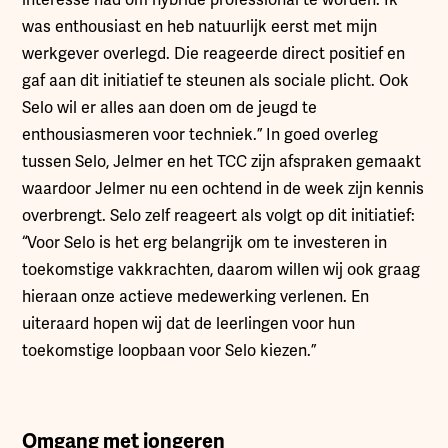
interesse had om hybride professional te worden. Ik
was enthousiast en heb natuurlijk eerst met mijn
werkgever overlegd. Die reageerde direct positief en
gaf aan dit initiatief te steunen als sociale plicht. Ook
Selo wil er alles aan doen om de jeugd te
enthousiasmeren voor techniek.” In goed overleg
tussen Selo, Jelmer en het TCC zijn afspraken gemaakt
waardoor Jelmer nu een ochtend in de week zijn kennis
overbrengt. Selo zelf reageert als volgt op dit initiatief:
“Voor Selo is het erg belangrijk om te investeren in
toekomstige vakkrachten, daarom willen wij ook graag
hieraan onze actieve medewerking verlenen. En
uiteraard hopen wij dat de leerlingen voor hun
toekomstige loopbaan voor Selo kiezen.”
Omgang met jongeren