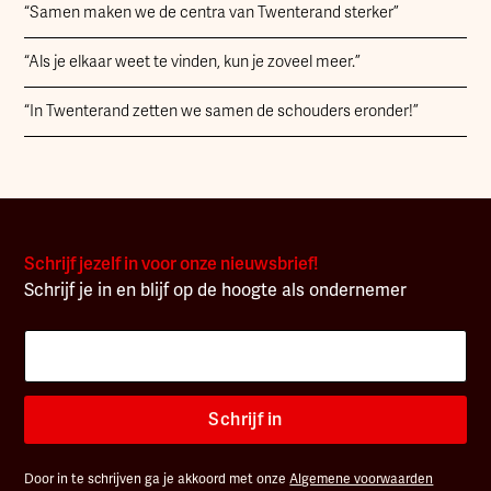
“Samen maken we de centra van Twenterand sterker”
“Als je elkaar weet te vinden, kun je zoveel meer.”
“In Twenterand zetten we samen de schouders eronder!”
Schrijf jezelf in voor onze nieuwsbrief!
Schrijf je in en blijf op de hoogte als ondernemer
Schrijf in
Door in te schrijven ga je akkoord met onze
Algemene voorwaarden