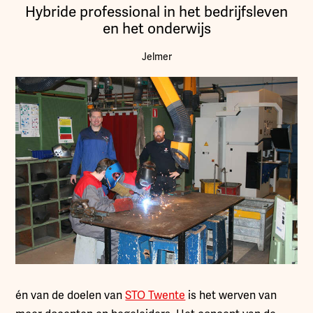
Hybride professional in het bedrijfsleven
en het onderwijs
Jelmer
én van de doelen van
STO Twente
is het werven van