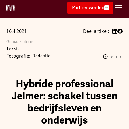
Partner worden
16.4.2021
Deel artikel:
Gemaakt door:
Tekst:
Fotografie:
Redactie
x
min
Hybride professional
Jelmer: schakel tussen
bedrijfsleven en
onderwijs