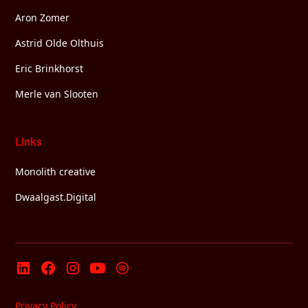
Aron Zomer
Astrid Olde Olthuis
Eric Brinkhorst
Merle van Slooten
Links
Monolith creative
Dwaalgast.Digital
Privacy Policy