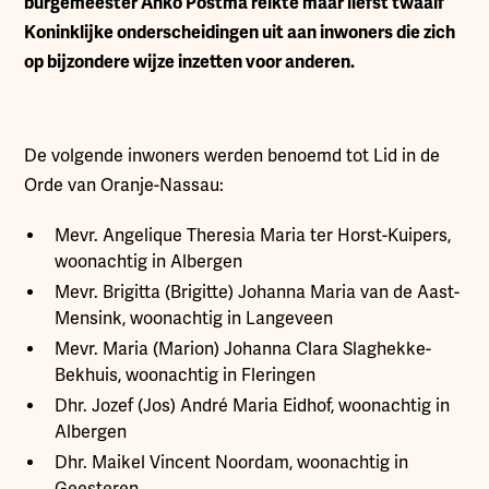
burgemeester Anko Postma reikte maar liefst twaalf
Koninklijke onderscheidingen uit aan inwoners die zich
op bijzondere wijze inzetten voor anderen.
De volgende inwoners werden benoemd tot Lid in de
Orde van Oranje-Nassau:
Mevr. Angelique Theresia Maria ter Horst-Kuipers,
woonachtig in Albergen
Mevr. Brigitta (Brigitte) Johanna Maria van de Aast-
Mensink, woonachtig in Langeveen
Mevr. Maria (Marion) Johanna Clara Slaghekke-
Bekhuis, woonachtig in Fleringen
Dhr. Jozef (Jos) André Maria Eidhof, woonachtig in
Albergen
Dhr. Maikel Vincent Noordam, woonachtig in
Geesteren