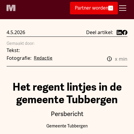
Partner worden
4.5.2026
Deel artikel:
Gemaakt door:
Tekst:
Fotografie:
Redactie
x
min
Het regent lintjes in de
gemeente Tubbergen
Persbericht
Gemeente Tubbergen