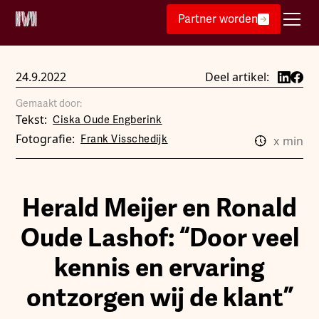
Partner worden
24.9.2022
Deel artikel:
Gemaakt door:
Tekst:
Ciska Oude Engberink
Fotografie:
Frank Visschedijk
x
min
Herald Meijer en Ronald
Oude Lashof: “Door veel
kennis en ervaring
ontzorgen wij de klant”