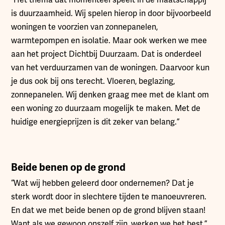
“Het thema dat momenteel speelt in de maatschappij
is duurzaamheid. Wij spelen hierop in door bijvoorbeeld
woningen te voorzien van zonnepanelen,
warmtepompen en isolatie. Maar ook werken we mee
aan het project Dichtbij Duurzaam. Dat is onderdeel
van het verduurzamen van de woningen. Daarvoor kun
je dus ook bij ons terecht. Vloeren, beglazing,
zonnepanelen. Wij denken graag mee met de klant om
een woning zo duurzaam mogelijk te maken. Met de
huidige energieprijzen is dit zeker van belang.”
Beide benen op de grond
“Wat wij hebben geleerd door ondernemen? Dat je
sterk wordt door in slechtere tijden te manoeuvreren.
En dat we met beide benen op de grond blijven staan!
Want als we gewoon onszelf zijn, werken we het best,”