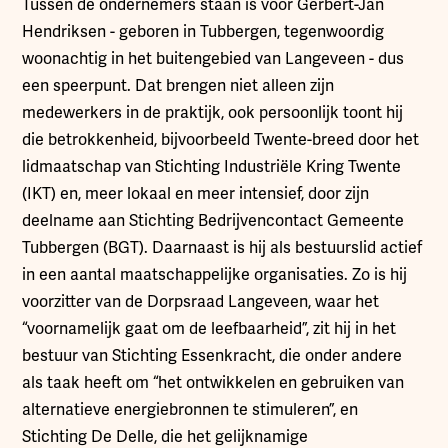
Tussen de ondernemers staan is voor Gerbert-Jan
Hendriksen - geboren in Tubbergen, tegenwoordig
woonachtig in het buitengebied van Langeveen - dus
een speerpunt. Dat brengen niet alleen zijn
medewerkers in de praktijk, ook persoonlijk toont hij
die betrokkenheid, bijvoorbeeld Twente-breed door het
lidmaatschap van Stichting Industriële Kring Twente
(IKT) en, meer lokaal en meer intensief, door zijn
deelname aan Stichting Bedrijvencontact Gemeente
Tubbergen (BGT). Daarnaast is hij als bestuurslid actief
in een aantal maatschappelijke organisaties. Zo is hij
voorzitter van de Dorpsraad Langeveen, waar het
“voornamelijk gaat om de leefbaarheid”, zit hij in het
bestuur van Stichting Essenkracht, die onder andere
als taak heeft om “het ontwikkelen en gebruiken van
alternatieve energiebronnen te stimuleren”, en
Stichting De Delle, die het gelijknamige