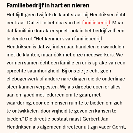
Familiebedrijf in hart en nieren
Het lijdt geen twijfel: de klant staat bij Hendriksen écht
centraal. Dat zit in het dna van het
familiebedrijf
. Maar
dat familiaire karakter speelt ook in het bedrijf zelf een
leidende rol. “Het kenmerk van familiebedrijf
Hendriksen is dat wij inderdaad handelen en wandelen
met de klanten, maar óók met onze medewerkers. We
vormen samen écht een familie en er is sprake van een
oprechte saamhorigheid. Bij ons zie je echt geen
ellebogenwerk of andere nare dingen die de onderlinge
sfeer kunnen verpesten. Wij als directie doen er alles
aan om goed met iedereen om te gaan, met
waardering, door de mensen ruimte te bieden om zich
te ontwikkelen, door vrijheid te geven en kansen te
bieden.” Die directie bestaat naast Gerbert-Jan
Hendriksen als algemeen directeur uit zijn vader Gerrit,