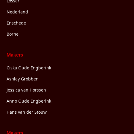
Losser
Nederland
Enschede
Borne
Makers
Ciska Oude Engberink
Ashley Grobben
Jessica van Horssen
Anno Oude Engberink
Hans van der Stouw
Makers