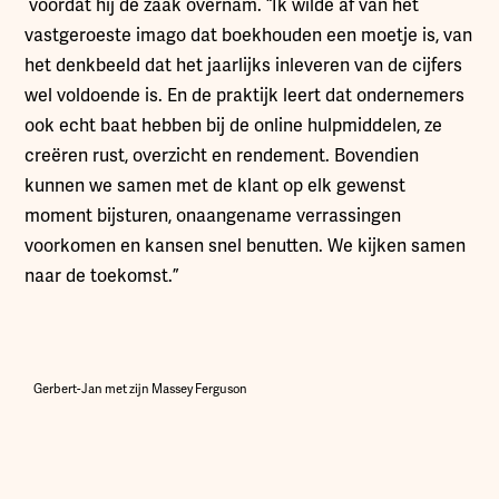
voordat hij de zaak overnam. “Ik wilde af van het
vastgeroeste imago dat boekhouden een moetje is, van
het denkbeeld dat het jaarlijks inleveren van de cijfers
wel voldoende is. En de praktijk leert dat ondernemers
ook echt baat hebben bij de online hulpmiddelen, ze
creëren rust, overzicht en rendement. Bovendien
kunnen we samen met de klant op elk gewenst
moment bijsturen, onaangename verrassingen
voorkomen en kansen snel benutten. We kijken samen
naar de toekomst.”
Gerbert-Jan met zijn Massey Ferguson