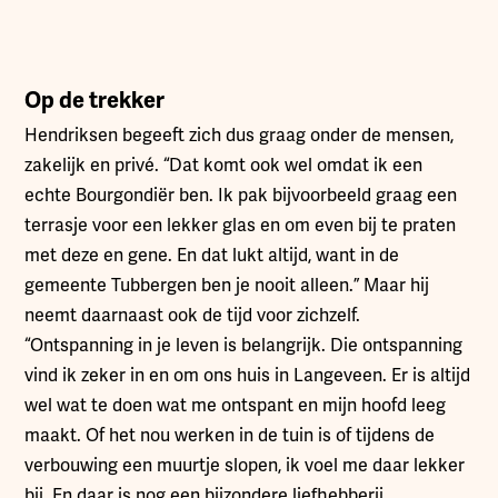
Op de trekker
Hendriksen begeeft zich dus graag onder de mensen,
zakelijk en privé. “Dat komt ook wel omdat ik een
echte Bourgondiër ben. Ik pak bijvoorbeeld graag een
terrasje voor een lekker glas en om even bij te praten
met deze en gene. En dat lukt altijd, want in de
gemeente Tubbergen ben je nooit alleen.” Maar hij
neemt daarnaast ook de tijd voor zichzelf.
“Ontspanning in je leven is belangrijk. Die ontspanning
vind ik zeker in en om ons huis in Langeveen. Er is altijd
wel wat te doen wat me ontspant en mijn hoofd leeg
maakt. Of het nou werken in de tuin is of tijdens de
verbouwing een muurtje slopen, ik voel me daar lekker
bij. En daar is nog een bijzondere liefhebberij