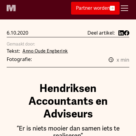
Partner worden
6.10.2020
Deel artikel:
Gemaakt door:
Tekst:
Anno Oude Engberink
Fotografie:
x
min
Hendriksen
Accountants en
Adviseurs
“Er is niets mooier dan samen iets te
realiseren”