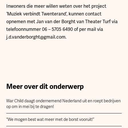
Inwoners die meer willen weten over het project
‘Muziek verbindt Twenterand’, kunnen contact
opnemen met Jan van der Borght van Theater Turf via
telefoonnummer 06 – 5705 6490 of per mail via
j.d.vanderborght@gmail.com.
Meer over dit onderwerp
War Child daagt ondernemend Nederland uit en roept bedrijven
op om in mei bij te dragen!
“We mogen best wat meer met de borst vooruit!”