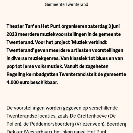
Gemeente Twenterand
T
heater Turf en Het Punt organiseren zaterdag 3 juni
2023 meerdere muziekvoorstellingen in de gemeente
Twenterand. Voor het project ‘Muziek verbindt
Twenterand’ geven meerdere artiesten voorstellingen
in diverse muziekgenres. Van klassiek tot blues en van
pop tot Ierse volksmuziek. Vanuit de zogeheten
Regeling kernbudgetten Twenterand stelt de gemeente
4.000 euro beschikbaar.
De voorstellingen worden gegeven op verschillende
Twenterandse locaties, zoals De Greftenhoeve (De
Pollen), de Peddemorsboerderij (Vriezenveen), Boerderij
Dekker (Westerhaar), het plein naast Het Punt