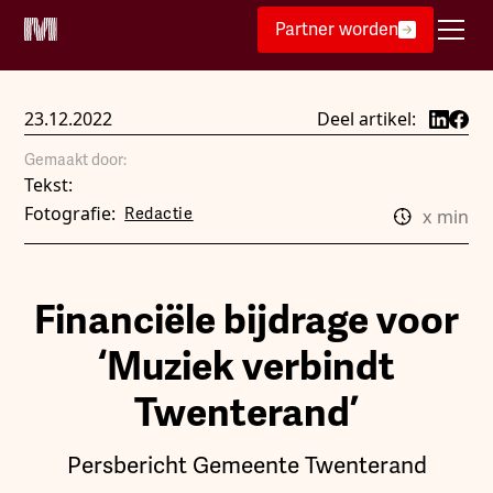
Partner worden
23.12.2022
Deel artikel:
Gemaakt door:
Tekst:
Fotografie:
Redactie
x
min
Financiële bijdrage voor
‘Muziek verbindt
Twenterand’
Persbericht Gemeente Twenterand