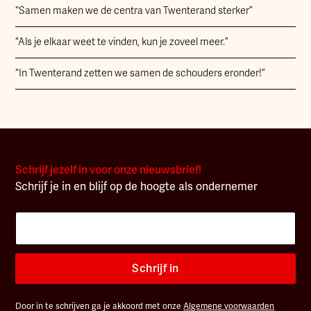
“Samen maken we de centra van Twenterand sterker”
“Als je elkaar weet te vinden, kun je zoveel meer.”
“In Twenterand zetten we samen de schouders eronder!”
Schrijf jezelf in voor onze nieuwsbrief!
Schrijf je in en blijf op de hoogte als ondernemer
Schrijf in
Door in te schrijven ga je akkoord met onze
Algemene voorwaarden