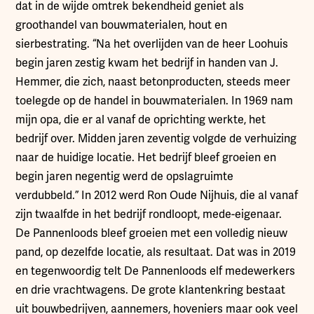
dat in de wijde omtrek bekendheid geniet als
groothandel van bouwmaterialen, hout en
sierbestrating. “Na het overlijden van de heer Loohuis
begin jaren zestig kwam het bedrijf in handen van J.
Hemmer, die zich, naast betonproducten, steeds meer
toelegde op de handel in bouwmaterialen. In 1969 nam
mijn opa, die er al vanaf de oprichting werkte, het
bedrijf over. Midden jaren zeventig volgde de verhuizing
naar de huidige locatie. Het bedrijf bleef groeien en
begin jaren negentig werd de opslagruimte
verdubbeld.” In 2012 werd Ron Oude Nijhuis, die al vanaf
zijn twaalfde in het bedrijf rondloopt, mede-eigenaar.
De Pannenloods bleef groeien met een volledig nieuw
pand, op dezelfde locatie, als resultaat. Dat was in 2019
en tegenwoordig telt De Pannenloods elf medewerkers
en drie vrachtwagens. De grote klantenkring bestaat
uit bouwbedrijven, aannemers, hoveniers maar ook veel