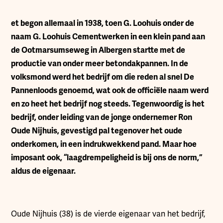
et begon allemaal in 1938, toen G. Loohuis onder de
naam G. Loohuis Cementwerken in een klein pand aan
de Ootmarsumseweg in Albergen startte met de
productie van onder meer betondakpannen. In de
volksmond werd het bedrijf om die reden al snel De
Pannenloods genoemd, wat ook de officiële naam werd
en zo heet het bedrijf nog steeds. Tegenwoordig is het
bedrijf, onder leiding van de jonge ondernemer Ron
Oude Nijhuis, gevestigd pal tegenover het oude
onderkomen, in een indrukwekkend pand. Maar hoe
imposant ook, “laagdrempeligheid is bij ons de norm,”
aldus de eigenaar.
Oude Nijhuis (38) is de vierde eigenaar van het bedrijf,