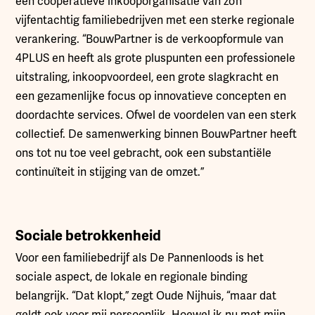
een coöperatieve inkooporganisatie van zo’n
vijfentachtig familiebedrijven met een sterke regionale
verankering. “BouwPartner is de verkoopformule van
4PLUS en heeft als grote pluspunten een professionele
uitstraling, inkoopvoordeel, een grote slagkracht en
een gezamenlijke focus op innovatieve concepten en
doordachte services. Ofwel de voordelen van een sterk
collectief. De samenwerking binnen BouwPartner heeft
ons tot nu toe veel gebracht, ook een substantiële
continuïteit in stijging van de omzet.”
Sociale betrokkenheid
Voor een familiebedrijf als De Pannenloods is het
sociale aspect, de lokale en regionale binding
belangrijk. “Dat klopt,” zegt Oude Nijhuis, “maar dat
geldt ook voor mij persoonlijk. Hoewel ik nu met mijn