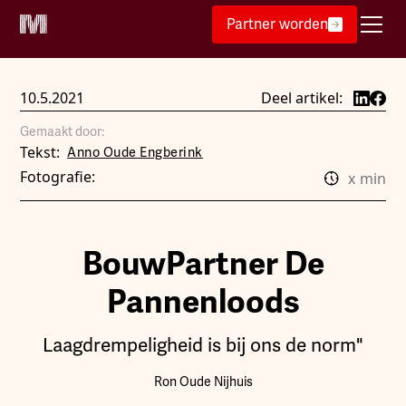
Partner worden
10.5.2021
Deel artikel:
Gemaakt door:
Tekst:
Anno Oude Engberink
Fotografie:
x
min
BouwPartner De
Pannenloods
Laagdrempeligheid is bij ons de norm"
Ron Oude Nijhuis