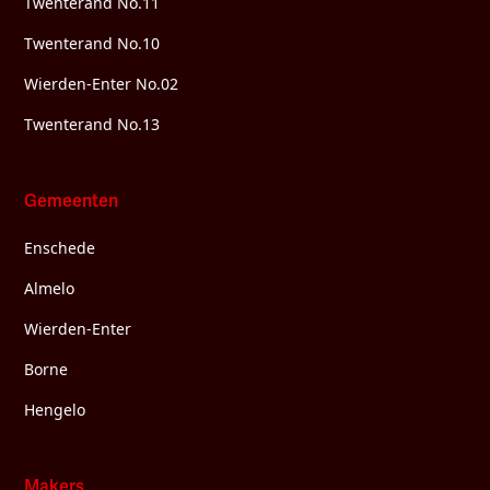
Twenterand No.11
Twenterand No.10
Wierden-Enter No.02
Twenterand No.13
Gemeenten
Enschede
Almelo
Wierden-Enter
Borne
Hengelo
Makers