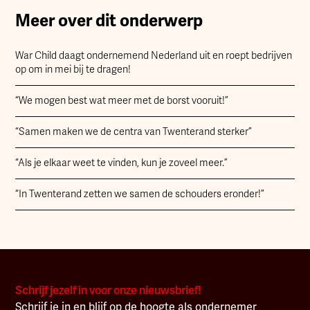
Meer over dit onderwerp
War Child daagt ondernemend Nederland uit en roept bedrijven
op om in mei bij te dragen!
“We mogen best wat meer met de borst vooruit!”
“Samen maken we de centra van Twenterand sterker”
“Als je elkaar weet te vinden, kun je zoveel meer.”
“In Twenterand zetten we samen de schouders eronder!”
Schrijf jezelf in voor onze nieuwsbrief!
Schrijf je in en blijf op de hoogte als ondernemer