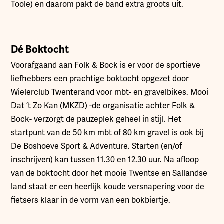
Toole) en daarom pakt de band extra groots uit.
Dé Boktocht
Voorafgaand aan Folk & Bock is er voor de sportieve
liefhebbers een prachtige boktocht opgezet door
Wielerclub Twenterand voor mbt- en gravelbikes. Mooi
Dat ’t Zo Kan (MKZD) -de organisatie achter Folk &
Bock- verzorgt de pauzeplek geheel in stijl. Het
startpunt van de 50 km mbt of 80 km gravel is ook bij
De Boshoeve Sport & Adventure. Starten (en/of
inschrijven) kan tussen 11.30 en 12.30 uur. Na afloop
van de boktocht door het mooie Twentse en Sallandse
land staat er een heerlijk koude versnapering voor de
fietsers klaar in de vorm van een bokbiertje.