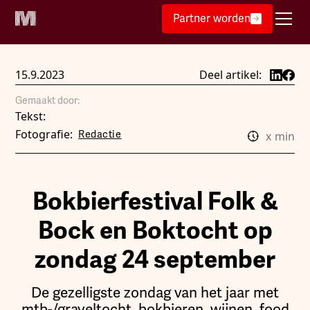
Partner worden
15.9.2023
Deel artikel:
Gemaakt door:
Tekst:
Fotografie:
Redactie
x
min
Bokbierfestival Folk &
Bock en Boktocht op
zondag 24 september
De gezelligste zondag van het jaar met
mtb-/graveltocht, bokbieren, wijnen, food