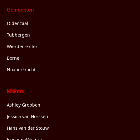
Gemeenten
Oldenzaal
Tubbergen
Wierden-Enter
Borne
Noaberkracht
Makers
Ashley Grobben
Jessica van Horssen
Hans van der Stouw
Joachim Westera