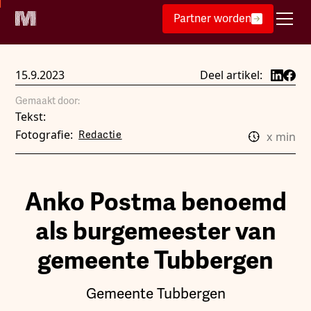
Partner worden
15.9.2023
Deel artikel:
Gemaakt door:
Tekst:
Fotografie:
Redactie
x
min
Anko Postma benoemd
als burgemeester van
gemeente Tubbergen
Gemeente Tubbergen