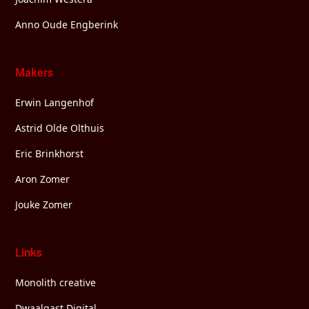
Anno Oude Engberink
Makers
Erwin Langenhof
Astrid Olde Olthuis
Eric Brinkhorst
Aron Zomer
Jouke Zomer
Links
Monolith creative
Dwaalgast.Digital