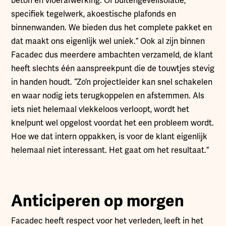
beton en vloerafwerking. Of buitengevelisolatie,
specifiek tegelwerk, akoestische plafonds en
binnenwanden. We bieden dus het complete pakket en
dat maakt ons eigenlijk wel uniek.” Ook al zijn binnen
Facadec dus meerdere ambachten verzameld, de klant
heeft slechts één aanspreekpunt die de touwtjes stevig
in handen houdt. “Zo’n projectleider kan snel schakelen
en waar nodig iets terugkoppelen en afstemmen. Als
iets niet helemaal vlekkeloos verloopt, wordt het
knelpunt wel opgelost voordat het een probleem wordt.
Hoe we dat intern oppakken, is voor de klant eigenlijk
helemaal niet interessant. Het gaat om het resultaat.”
Anticiperen op morgen
Facadec heeft respect voor het verleden, leeft in het