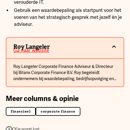
verouderde IT.
Gebruik een waardebepaling als startpunt voor het
voeren van het strategisch gesprek met jezelf én je
adviseur.
Roy Langeler
Ga naar website
Roy Langeler Corporate Finance Adviseur & Directeur
bij Bilanx Corporate Finance B.V. Roy begeleidt
ondernemers bij waardebepaling, bedrijfsopvolging en
overdracht van ondernemingen.
Meer columns & opinie
financieel
corporate finance
Of je worst lust