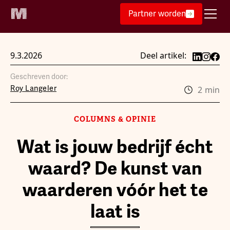
Partner worden
9.3.2026
Deel artikel:
Geschreven door:
Roy Langeler
2
min
COLUMNS & OPINIE
Wat is jouw bedrijf écht
waard? De kunst van
waarderen vóór het te
laat is