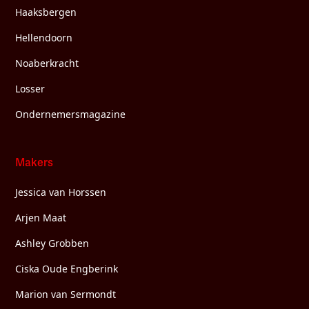
Haaksbergen
Hellendoorn
Noaberkracht
Losser
Ondernemersmagazine
Makers
Jessica van Horssen
Arjen Maat
Ashley Grobben
Ciska Oude Engberink
Marion van Sermondt