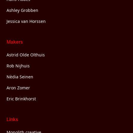
Ashley Grobben
Jessica van Horssen
Makers
Astrid Olde Olthuis
Rob Nijhuis
Nèdia Seinen
Aron Zomer
Eric Brinkhorst
Links
Monolith creative