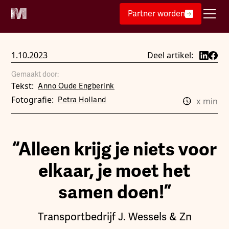
Partner worden
1.10.2023
Deel artikel:
Gemaakt door:
Tekst:
Anno Oude Engberink
Fotografie:
Petra Holland
x
min
“Alleen krijg je niets voor
elkaar, je moet het
samen doen!”
Transportbedrijf J. Wessels & Zn