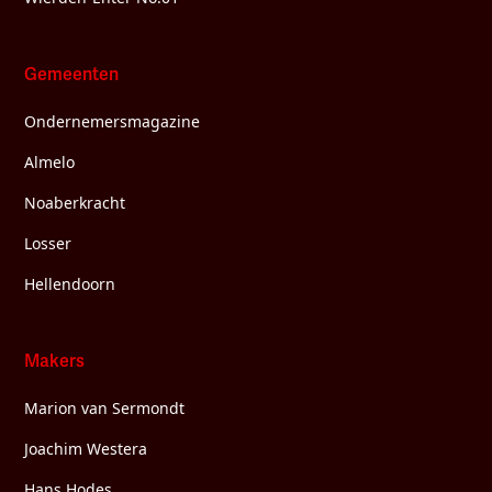
Gemeenten
Ondernemersmagazine
Almelo
Noaberkracht
Losser
Hellendoorn
Makers
Marion van Sermondt
Joachim Westera
Hans Hodes