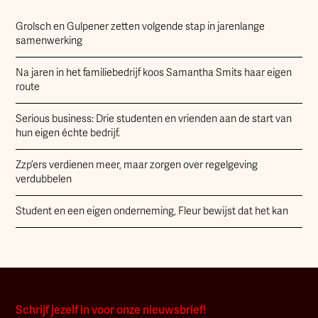
Grolsch en Gulpener zetten volgende stap in jarenlange
samenwerking
Na jaren in het familiebedrijf koos Samantha Smits haar eigen
route
Serious business: Drie studenten en vrienden aan de start van
hun eigen échte bedrijf.
Zzp’ers verdienen meer, maar zorgen over regelgeving
verdubbelen
Student en een eigen onderneming, Fleur bewijst dat het kan
Schrijf jezelf in voor onze nieuwsbrief!