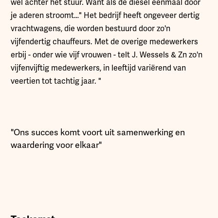
wel achter het stuur. Want als de diesel eenmaal door
je aderen stroomt…" Het bedrijf heeft ongeveer dertig
vrachtwagens, die worden bestuurd door zo'n
vijfendertig chauffeurs. Met de overige medewerkers
erbij - onder wie vijf vrouwen - telt J. Wessels & Zn zo'n
vijfenvijftig medewerkers, in leeftijd variërend van
veertien tot tachtig jaar. "
"Ons succes komt voort uit samenwerking en
waardering voor elkaar"