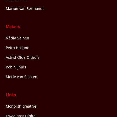
Marion van Sermondt
Makers
Nèdia Seinen
Petra Holland
Astrid Olde Olthuis
Rob Nijhuis
Merle van Slooten
Links
Monolith creative
Dwaalgast.Digital