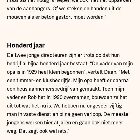
maar als het nodig is helpen we ook met het oppakken
van de aanhangers. Of we steken de handen uit de
mouwen als er beton gestort moet worden."
Honderd jaar
De twee jonge directeuren zijn er trots op dat hun
bedrijf al bijna honderd jaar bestaat. "De vader van mijn
opa is in 1929 heel klein begonnen", vertelt Daan. "Met
een timmer- en klusbedrijfje. Mijn opa heeft er daarna
een heus aannemersbedrijf van gemaakt. Toen mijn
vader en Rob het in 1990 overnamen, bouwden ze het
uit tot wat het nu is. We hebben nu ongeveer vijftig
man in vaste dienst en bijna geen verloop. De meeste
jongens werken hier al jaren en gaan ook niet meer
weg. Dat zegt ook wel iets."