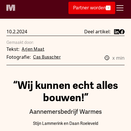
Partner worden
10.2.2024
Deel artikel:
Gemaakt door:
Tekst:
Arjen Maat
Fotografie:
Cas Busscher
x
min
“Wij kunnen echt alles
bouwen!”
Aannemersbedrijf Warmes
Stijn Lammerink en Daan Roeleveld