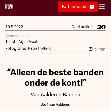
Partner worden
10.5.2022
Deel artikel:
Gemaakt door:
Tekst:
Arjen Maat
Fotografie:
Petra Holland
x
min
“Alleen de beste banden
onder de kont!”
Van Aalderen Banden
José van Aalderen