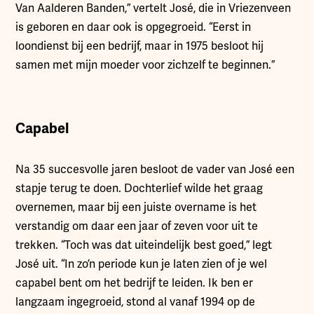
Van Aalderen Banden,” vertelt José, die in Vriezenveen
is geboren en daar ook is opgegroeid. “Eerst in
loondienst bij een bedrijf, maar in 1975 besloot hij
samen met mijn moeder voor zichzelf te beginnen.”
Capabel
Na 35 succesvolle jaren besloot de vader van José een
stapje terug te doen. Dochterlief wilde het graag
overnemen, maar bij een juiste overname is het
verstandig om daar een jaar of zeven voor uit te
trekken. “Toch was dat uiteindelijk best goed,” legt
José uit. “In zo’n periode kun je laten zien of je wel
capabel bent om het bedrijf te leiden. Ik ben er
langzaam ingegroeid, stond al vanaf 1994 op de