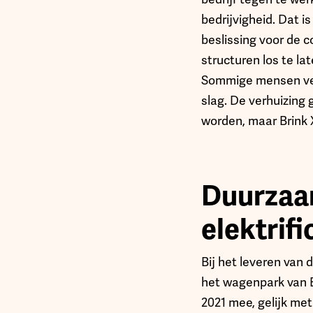
bedrijvigheid. Dat i
beslissing voor de c
structuren los te lat
Sommige mensen ver
slag. De verhuizing
worden, maar Brink X
Duurzaam
elektrifi
Bij het leveren van
het wagenpark van Br
2021 mee, gelijk met