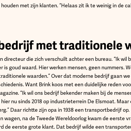
 houden met zijn klanten. “Helaas zit ik te weinig in de ca
edrijf met traditionele
n directeur die zich verschuilt achter een bureau. “Ik wil 
er is goud waard. Hier werken mensen, geen nummers. We
traditionele waarden.” Over dat moderne bedrijf gaan we 
schiedenis. Want Brink koos met een duidelijke reden vo
zine. “Ik wil ons bedrijf bekender maken bij de mensen
hier nu sinds 2018 op industrieterrein De Elsmoat. Maar 
rg.” Daar richtte zijn opa in 1938 een transportbedrijf op
en wagen, na de Tweede Wereldoorlog kwam de eerste v
d de eerste grote klant. Dat bedrijf wilde een transporte