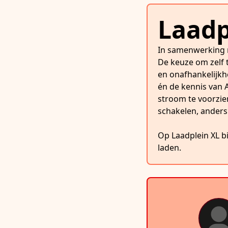
Laadp
In samenwerking m
De keuze om zelf 
en onafhankelijkhe
én de kennis van
stroom te voorzien
schakelen, anders 
Op Laadplein XL b
laden.