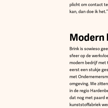
plicht om contact te
kan, dan doe ik het.”
Modern b
Brink is sowieso gee
sfeer op de werkvlo
modern bedrijf met 
eerst een stukje ge
met Ondernemersmaga
omgeving. We zitten 
in de regio Hardenbe
dat nog met paard 
kunststoffabriek wer