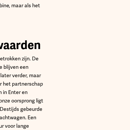
bine, maar als het
 waarden
betrokken zijn. De
 blijven een
later verder, maar
or het partnerschap
 in Enter en
onze oorsprong ligt
. Destijds gebeurde
rachtwagen. Een
ur voor lange