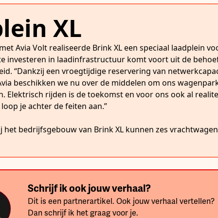
lein XL
et Avia Volt realiseerde Brink XL een speciaal laadplein v
te investeren in laadinfrastructuur komt voort uit de behoe
id. “Dankzij een vroegtijdige reservering van netwerkcapac
 Avia beschikken we nu over de middelen om ons wagenpar
. Elektrisch rijden is de toekomst en voor ons ook al realitei
loop je achter de feiten aan.”
ij het bedrijfsgebouw van Brink XL kunnen zes vrachtwagens 
Schrijf ik ook jouw verhaal?
Dit is een partnerartikel. Ook jouw verhaal vertellen?
Dan schrijf ik het graag voor je.