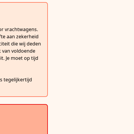
oor vrachtwagens.
fte aan zekerheid
iteit die wij deden
k van voldoende
t. Je moet op tijd
tegelijkertijd