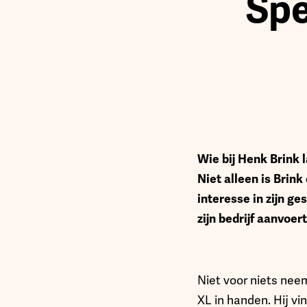
Spe
Wie bij Henk Brink 
Niet alleen is Brin
interesse in zijn ge
zijn bedrijf aanvoer
Niet voor niets nee
XL in handen. Hij vi