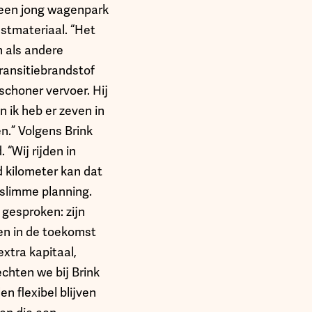
 een jong wagenpark
estmateriaal. “Het
n als andere
ransitiebrandstof
schoner vervoer. Hij
en ik heb er zeven in
n.” Volgens Brink
“Wij rijden in
d kilometer kan dat
slimme planning.
 gesproken: zijn
len in de toekomst
xtra kapitaal,
chten we bij Brink
n flexibel blijven