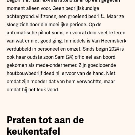
begon met haar ex-man stond ze er op een gegeven
moment alleen voor. Geen bedrijfskundige
achtergrond, vijf zonen, een groeiend bedrijf... Maar ze
sloeg zich door die moeilijke periode. Op de
automatische piloot soms, en vooral door veel te leren
van wat er niet goed ging. Inmiddels is Van Heemskerk
verdubbeld in personeel en omzet. Sinds begin 2024 is
ook haar oudste zoon Sam (24) officieel aan boord
gekomen als mede-ondernemer. Zijn goedlopende
houtbouwbedrijf deed hij ervoor van de hand. Niet
omdat zijn moeder dat van hem verwachtte, maar
omdat hij het leuk vond.
Praten tot aan de
keukentafel