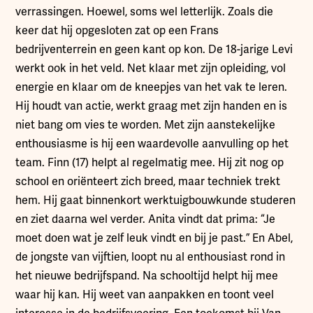
verrassingen. Hoewel, soms wel letterlijk. Zoals die
keer dat hij opgesloten zat op een Frans
bedrijventerrein en geen kant op kon. De 18-jarige Levi
werkt ook in het veld. Net klaar met zijn opleiding, vol
energie en klaar om de kneepjes van het vak te leren.
Hij houdt van actie, werkt graag met zijn handen en is
niet bang om vies te worden. Met zijn aanstekelijke
enthousiasme is hij een waardevolle aanvulling op het
team. Finn (17) helpt al regelmatig mee. Hij zit nog op
school en oriënteert zich breed, maar techniek trekt
hem. Hij gaat binnenkort werktuigbouwkunde studeren
en ziet daarna wel verder. Anita vindt dat prima: “Je
moet doen wat je zelf leuk vindt en bij je past.” En Abel,
de jongste van vijftien, loopt nu al enthousiast rond in
het nieuwe bedrijfspand. Na schooltijd helpt hij mee
waar hij kan. Hij weet van aanpakken en toont veel