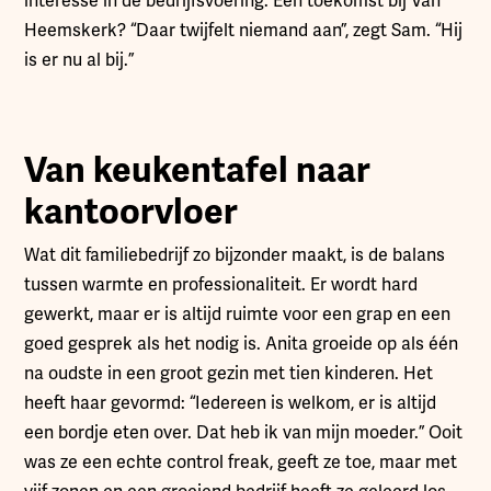
interesse in de bedrijfsvoering. Een toekomst bij Van
Heemskerk? “Daar twijfelt niemand aan”, zegt Sam. “Hij
is er nu al bij.”
Van keukentafel naar
kantoorvloer
Wat dit familiebedrijf zo bijzonder maakt, is de balans
tussen warmte en professionaliteit. Er wordt hard
gewerkt, maar er is altijd ruimte voor een grap en een
goed gesprek als het nodig is. Anita groeide op als één
na oudste in een groot gezin met tien kinderen. Het
heeft haar gevormd: “Iedereen is welkom, er is altijd
een bordje eten over. Dat heb ik van mijn moeder.” Ooit
was ze een echte control freak, geeft ze toe, maar met