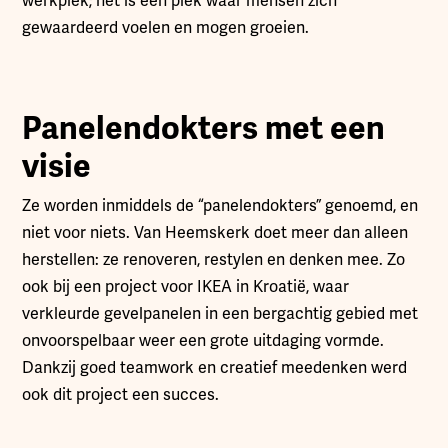
werkplek; het is een plek waar mensen zich
gewaardeerd voelen en mogen groeien.
Panelendokters met een
visie
Ze worden inmiddels de “panelendokters” genoemd, en
niet voor niets. Van Heemskerk doet meer dan alleen
herstellen: ze renoveren, restylen en denken mee. Zo
ook bij een project voor IKEA in Kroatië, waar
verkleurde gevelpanelen in een bergachtig gebied met
onvoorspelbaar weer een grote uitdaging vormde.
Dankzij goed teamwork en creatief meedenken werd
ook dit project een succes.