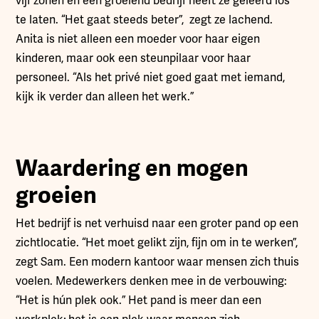
vijf zonen en een groeiend bedrijf heeft ze geleerd los
te laten. “Het gaat steeds beter”, zegt ze lachend.
Anita is niet alleen een moeder voor haar eigen
kinderen, maar ook een steunpilaar voor haar
personeel. “Als het privé niet goed gaat met iemand,
kijk ik verder dan alleen het werk.”
Waardering en mogen
groeien
Het bedrijf is net verhuisd naar een groter pand op een
zichtlocatie. “Het moet gelikt zijn, fijn om in te werken”,
zegt Sam. Een modern kantoor waar mensen zich thuis
voelen. Medewerkers denken mee in de verbouwing:
“Het is hún plek ook.” Het pand is meer dan een