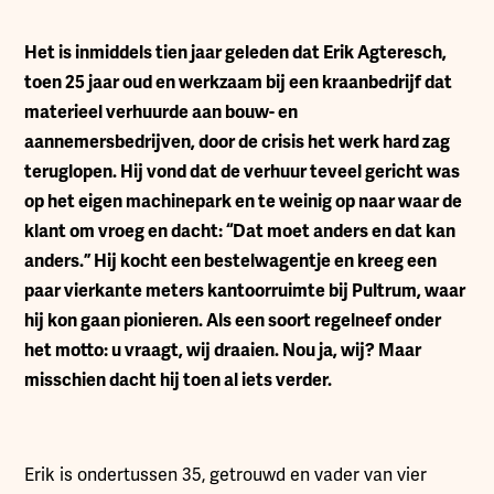
H
et is inmiddels tien jaar geleden dat Erik Agteresch,
toen 25 jaar oud en werkzaam bij een kraanbedrijf dat
materieel verhuurde aan bouw- en
aannemersbedrijven, door de crisis het werk hard zag
teruglopen. Hij vond dat de verhuur teveel gericht was
op het eigen machinepark en te weinig op naar waar de
klant om vroeg en dacht: “Dat moet anders en dat kan
anders.” Hij kocht een bestelwagentje en kreeg een
paar vierkante meters kantoorruimte bij Pultrum, waar
hij kon gaan pionieren. Als een soort regelneef onder
het motto: u vraagt, wij draaien. Nou ja, wij? Maar
misschien dacht hij toen al iets verder.
Erik is ondertussen 35, getrouwd en vader van vier