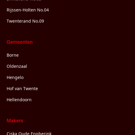
Rijssen-Holten No.04
Twenterand No.09
Gemeenten
Borne
Oldenzaal
Hengelo
Hof van Twente
Hellendoorn
Makers
Ciska Oude Engberink