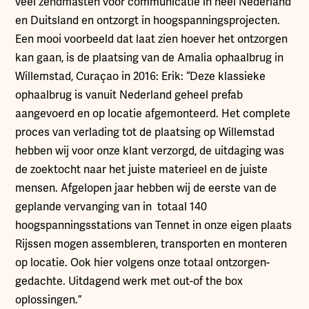
veel zendmasten voor communicatie in heel Nederland
en Duitsland en ontzorgt in hoogspanningsprojecten.
Een mooi voorbeeld dat laat zien hoever het ontzorgen
kan gaan, is de plaatsing van de Amalia ophaalbrug in
Willemstad, Curaçao in 2016: Erik: “Deze klassieke
ophaalbrug is vanuit Nederland geheel prefab
aangevoerd en op locatie afgemonteerd. Het complete
proces van verlading tot de plaatsing op Willemstad
hebben wij voor onze klant verzorgd, de uitdaging was
de zoektocht naar het juiste materieel en de juiste
mensen. Afgelopen jaar hebben wij de eerste van de
geplande vervanging van in totaal 140
hoogspanningsstations van Tennet in onze eigen plaats
Rijssen mogen assembleren, transporten en monteren
op locatie. Ook hier volgens onze totaal ontzorgen-
gedachte. Uitdagend werk met out-of the box
oplossingen.”