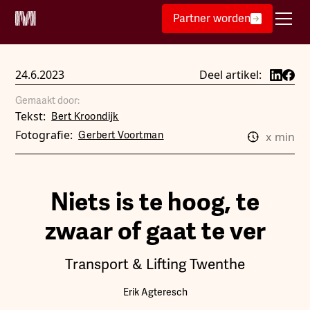
Partner worden
24.6.2023
Deel artikel:
Gemaakt door:
Tekst:
Bert Kroondijk
Fotografie:
Gerbert Voortman
x
min
Niets is te hoog, te
zwaar of gaat te ver
Transport & Lifting Twenthe
Erik Agteresch