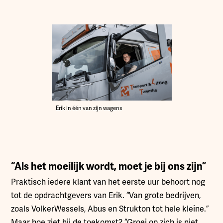
Erik in één van zijn wagens
“Als het moeilijk wordt, moet je bij ons zijn”
Praktisch iedere klant van het eerste uur behoort nog
tot de opdrachtgevers van Erik. “Van grote bedrijven,
zoals VolkerWessels, Abus en Strukton tot hele kleine.”
Maar hoe ziet hij de toekomst? “Groei op zich is niet