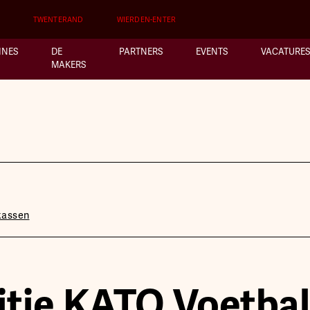
TWENTERAND
WIERDEN-ENTER
INES
DE
PARTNERS
EVENTS
VACATURES
MAKERS
kassen
ditie KATO Voetbal