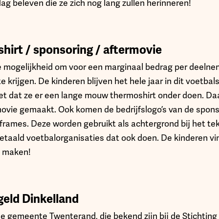
g beleven die ze zich nog lang zullen herinneren!
shirt / sponsoring / aftermovie
 mogelijkheid om voor een marginaal bedrag per deelnem
e krijgen. De kinderen blijven het hele jaar in dit voetbals
iet dat ze er een lange mouw thermoshirt onder doen. Da
ovie gemaakt. Ook komen de bedrijfslogo’s van de spons
rames. Deze worden gebruikt als achtergrond bij het te
betaald voetbalorganisaties dat ook doen. De kinderen vi
e maken!
geld Dinkelland
de gemeente Twenterand, die bekend zijn bij de Stichting