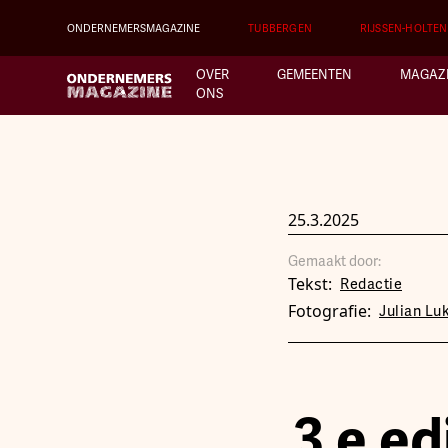
ONDERNEMERSMAGAZINE
TUBBERGEN
RIJSSEN-HOLTEN
OVER
GEMEENTEN
MAGAZ
ONS
25.3.2025
Gemaakt door:
Tekst:
Redactie
Fotografie:
Julian Lu
3 e e