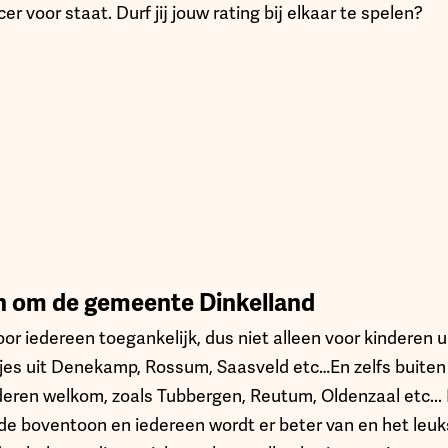
r voor staat. Durf jij jouw rating bij elkaar te spelen?
n om de gemeente Dinkelland
or iedereen toegankelijk, dus niet alleen voor kinderen
tjes uit Denekamp, Rossum, Saasveld etc…En zelfs buite
deren welkom, zoals Tubbergen, Reutum, Oldenzaal etc... 
e boventoon en iedereen wordt er beter van en het leuks