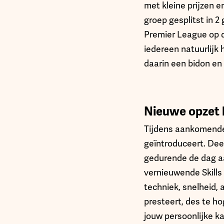
met kleine prijzen e
groep gesplitst in 2
Premier League op de
iedereen natuurlijk
daarin een bidon en
Nieuwe opzet b
Tijdens aankomende
geïntroduceert. Dee
gedurende de dag aa
vernieuwende Skills
techniek, snelheid, 
presteert, des te ho
jouw persoonlijke ka