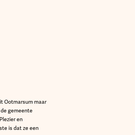
 uit Ootmarsum maar
n de gemeente
Plezier en
te is dat ze een