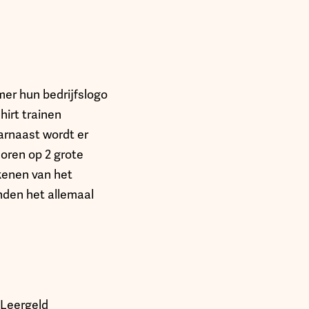
er hun bedrijfslogo
hirt trainen
arnaast wordt er
oren op 2 grote
kenen van het
nden het allemaal
 Leergeld