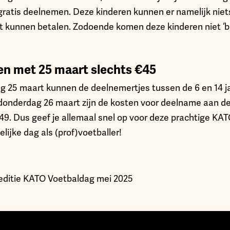
gratis deelnemen. Deze kinderen kunnen er namelijk niet
t kunnen betalen. Zodoende komen deze kinderen niet ‘bu
en met 25 maart slechts €45
g 25 maart kunnen de deelnemertjes tussen de 6 en 14 j
 donderdag 26 maart zijn de kosten voor deelname aan de
9. Dus geef je allemaal snel op voor deze prachtige KA
lijke dag als (prof)voetballer!
editie KATO Voetbaldag mei 2025