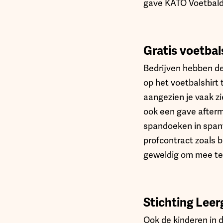
gave KATO Voetbalda
Gratis voetbal
Bedrijven hebben de
op het voetbalshirt t
aangezien je vaak z
ook een gave afterm
spandoeken in spanf
profcontract zoals 
geweldig om mee t
Stichting Leer
Ook de kinderen in 