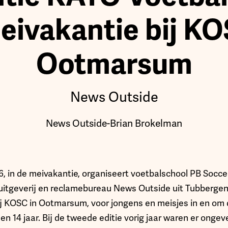
eivakantie bij KO
Ootmarsum
News Outside
News Outside
-
Brian Brokelman
6, in de meivakantie, organiseert voetbalschool PB Soccer
tgeverij en reclamebureau News Outside uit Tubbergen 
j KOSC in Ootmarsum, voor jongens en meisjes in en o
en 14 jaar. Bij de tweede editie vorig jaar waren er onge