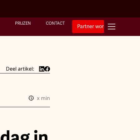
PRIJZEN
CONTACT
Partner worden
Deel artikel:
x
min
dag in