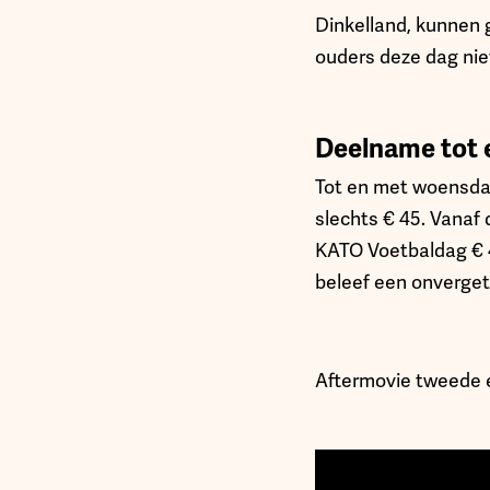
Dinkelland, kunnen 
ouders deze dag nie
Deelname tot 
Tot en met woensda
slechts € 45. Vanaf
KATO Voetbaldag € 4
beleef een onvergete
Aftermovie tweede 