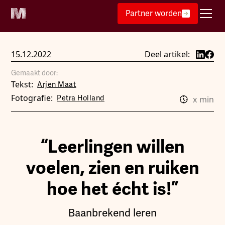
Partner worden
15.12.2022
Deel artikel:
Gemaakt door:
Tekst:
Arjen Maat
Fotografie:
Petra Holland
x
min
“Leerlingen willen
voelen, zien en ruiken
hoe het écht is!”
Baanbrekend leren