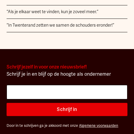
“Als je elkaar weet te vinden, kun je zoveel meer.”
“In Twenterand zetten we samen de schouders eronder!”
Schrijf jezelf in voor onze nieuwsbrief!
Schrijf je in en blijf op de hoogte als ondernemer
Schrijf in
Door in te schrijven ga je akkoord met onze
Algemene voorwaarden